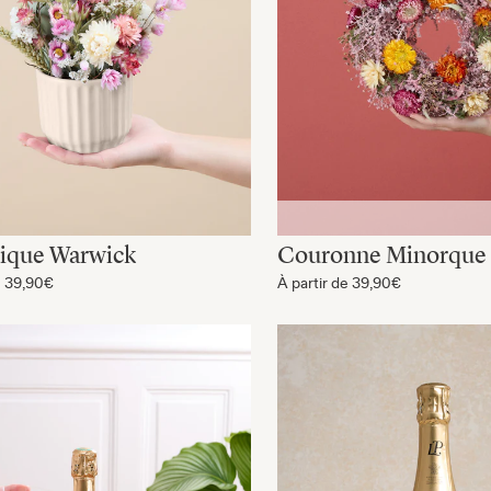
ique Warwick
Couronne Minorque
e
39,90€
À partir de
39,90€