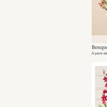
Bouqu
À partir d