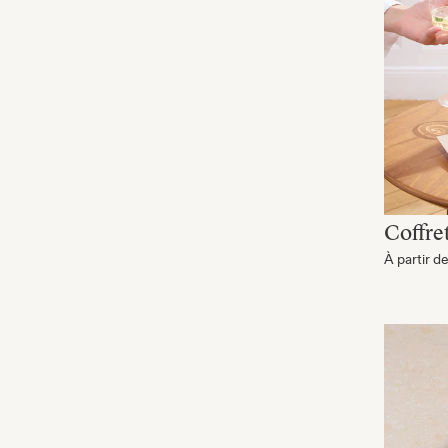
Coffret
À partir d