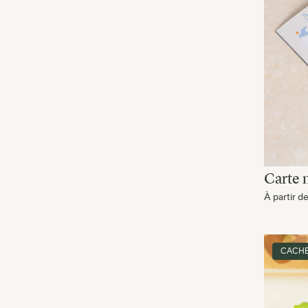
Carte 
À partir d
CACHE