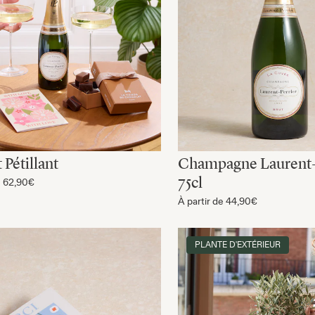
 Pétillant
Champagne Laurent-
75cl
e
62,90€
À partir de
44,90€
PLANTE D'EXTÉRIEUR