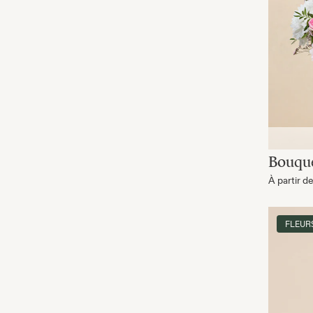
Bouque
À partir d
FLEUR