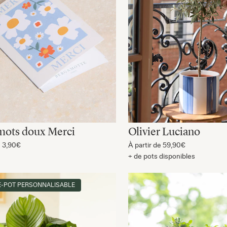
mots doux Merci
Olivier Luciano
e
3,90€
À partir de
59,90€
+ de pots disponibles
-POT PERSONNALISABLE