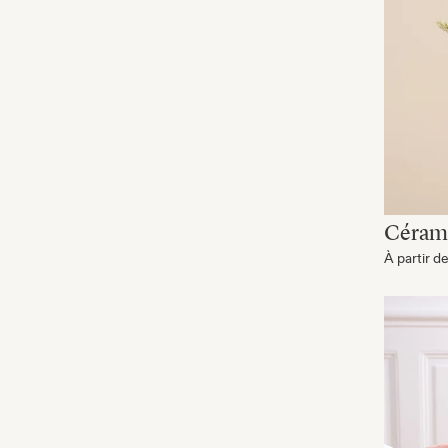
Céram
À partir d