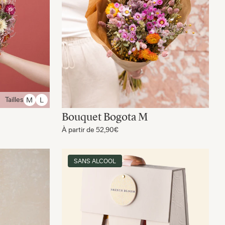
Tailles
M
L
Bouquet Bogota M
À partir de
52,90€
SANS ALCOOL