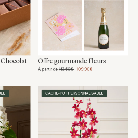
 Chocolat
Offre gourmande Fleurs
À partir de
113,60€
109,90€
BLE
CACHE-POT PERSONNALISABLE