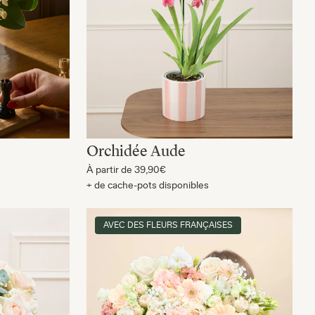
Orchidée Aude
À partir de
39,90€
+ de cache-pots disponibles
AVEC DES FLEURS FRANÇAISES