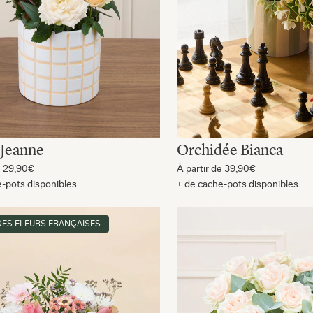
 Jeanne
Orchidée Bianca
e
29,90€
À partir de
39,90€
e-pots disponibles
+ de cache-pots disponibles
DES FLEURS FRANÇAISES