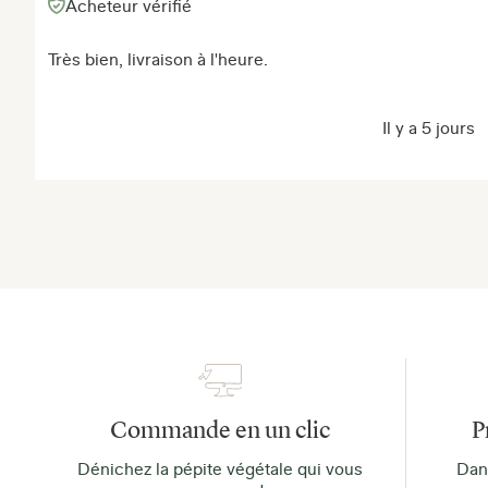
Acheteur vérifié
Très bien, livraison à l'heure.
Il y a 5 jours
Commande en un clic
P
Dénichez la pépite végétale qui vous
Dans