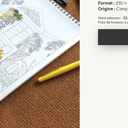
Format :
210 ×
Origine :
Conçu
Votre sélection :
22
Frais de livraison à p