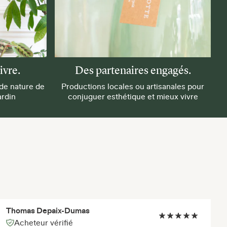
ivre.
Des partenaires engagés.
 de nature de
Productions locales ou artisanales pour
ardin
conjuguer esthétique et mieux vivre
Thomas Depaix-Dumas
Acheteur vérifié