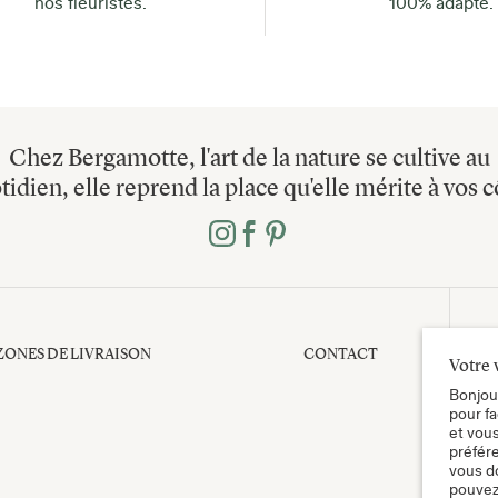
nos fleuristes.
100% adapté.
Chez Bergamotte, l'art de la nature se cultive au
tidien, elle reprend la place qu'elle mérite à vos c
ZONES DE LIVRAISON
CONTACT
Votre 
Bonjour
pour fa
et vou
préfére
vous do
pouvez