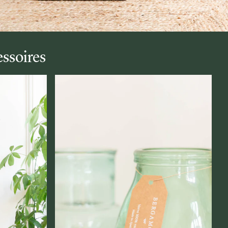
ssoires