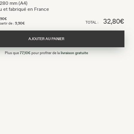
 280 mm (A4)
 et fabriqué en France
,90€
32,80€
TOTAL :
artir de :
9,90€
AJOUTER AU PANIER
Plus que
77,10€
pour profiter de la
livraison gratuite