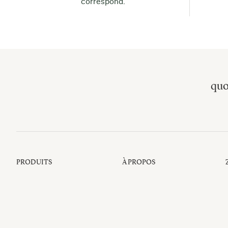
correspond.
quo
PRODUITS
À PROPOS