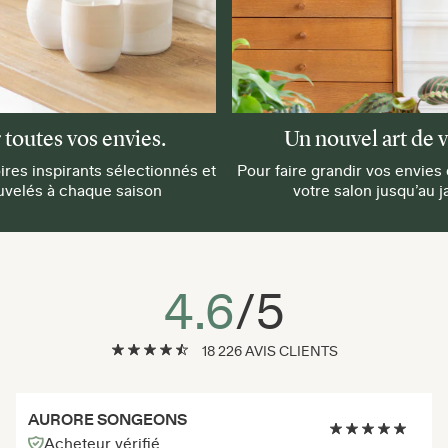
 toutes vos envies.
Un nouvel art de v
res inspirants sélectionnés et
Pour faire grandir vos envies
uvelés à chaque saison
votre salon jusqu’au j
4.6
/5
18 226 AVIS CLIENTS
AURORE SONGEONS
Acheteur vérifié