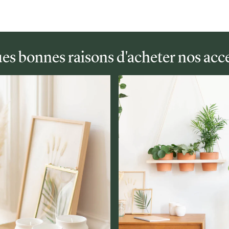
es bonnes raisons d'acheter nos acce