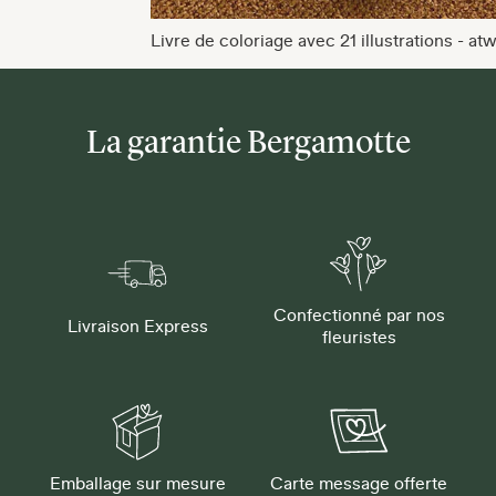
Livre de coloriage avec 21 illustrations - atw
La garantie Bergamotte
Confectionné par nos
Livraison Express
fleuristes
Emballage sur mesure
Carte message offerte