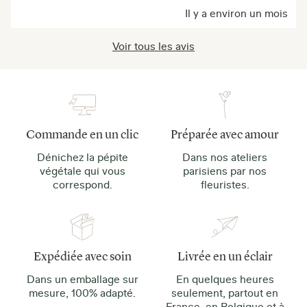
Il y a environ un mois
Voir tous les avis
Commande en un clic
Préparée avec amour
Dénichez la pépite
Dans nos ateliers
végétale qui vous
parisiens par nos
correspond.
fleuristes.
Expédiée avec soin
Livrée en un éclair
Dans un emballage sur
En quelques heures
mesure, 100% adapté.
seulement, partout en
France, en Belgique et à