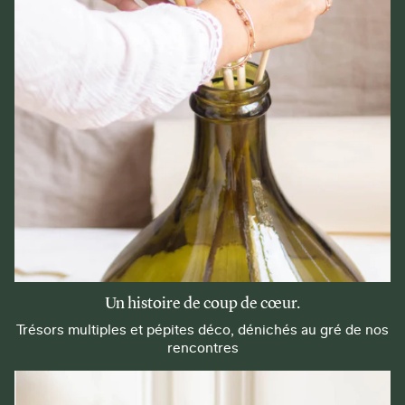
Un histoire de coup de cœur.
Trésors multiples et pépites déco, dénichés au gré de nos
rencontres