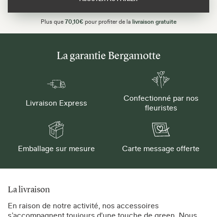
Plus que
70,10€
pour profiter de la
livraison gratuite
La garantie Bergamotte
Confectionné par nos
Livraison Express
fleuristes
Emballage sur mesure
Carte message offerte
La livraison
En raison de notre activité, nos accessoires
s’accompagnent toujours d'une touche de green. Nous