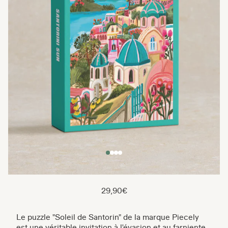
29,90€
Le puzzle "Soleil de Santorin" de la marque Piecely
est une véritable invitation à l'évasion et au farniente.