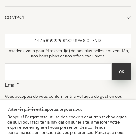
CONTACT
4.6
/
5
18 226
AVIS CLIENTS
Inscrivez-vous pour être averti(e) de nos plus belles nouveautés,
nos bons plans et nos offres exclusives.
OK
Email
*
Vous acceptez de vous conformer à la
Politique de gestion des
données
, à nos
Conditions d'utilisation
et de recevoir nos
newsletters. Vous pouvez vous désinscrire à tout moment.
Votre vie privée est importante pour nous
Certifié B Corp
Bonjour ! Bergamotte utilise des cookies et autres technologies
de suivi pour faciliter la navigation sur le site, améliorer votre
expérience en ligne et vous présenter des contenus
personnalisés en fonction de vos préférences. Parce que nous