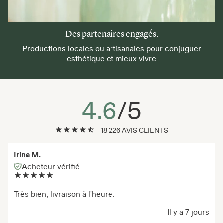
Des partenaires engagés.
Productions locales ou artisanales pour conjuguer
esthétique et mieux vivre
4.6
/5
18 226 AVIS CLIENTS
Irina M.
Acheteur vérifié
Très bien, livraison à l'heure.
Il y a 7 jours