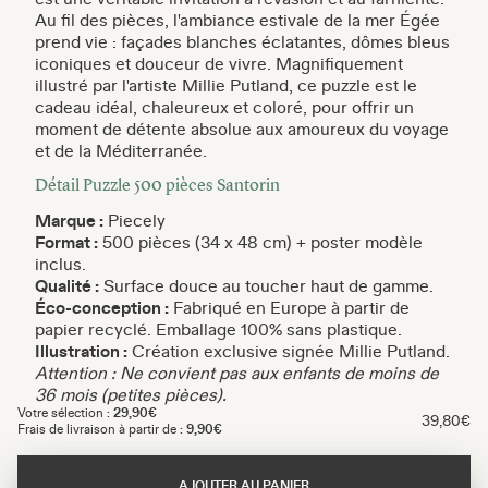
Au fil des pièces, l'ambiance estivale de la mer Égée
prend vie : façades blanches éclatantes, dômes bleus
iconiques et douceur de vivre. Magnifiquement
illustré par l'artiste Millie Putland, ce puzzle est le
cadeau idéal, chaleureux et coloré, pour offrir un
moment de détente absolue aux amoureux du voyage
et de la Méditerranée.
Détail Puzzle 500 pièces Santorin
Marque :
Piecely
Format :
500 pièces (34 x 48 cm) + poster modèle
inclus.
Qualité :
Surface douce au toucher haut de gamme.
Éco-conception :
Fabriqué en Europe à partir de
papier recyclé. Emballage 100% sans plastique.
Illustration :
Création exclusive signée Millie Putland.
Attention : Ne convient pas aux enfants de moins de
36 mois (petites pièces).
Votre sélection :
29,90€
39,80€
Frais de livraison à partir de :
9,90€
AJOUTER AU PANIER