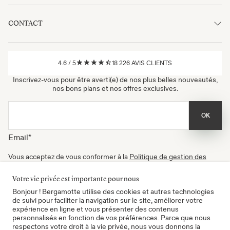
CONTACT
4.6
/
5
18 226
AVIS CLIENTS
Inscrivez-vous pour être averti(e) de nos plus belles nouveautés,
nos bons plans et nos offres exclusives.
OK
Email
*
Vous acceptez de vous conformer à la
Politique de gestion des
données
, à nos
Conditions d'utilisation
et de recevoir nos
newsletters. Vous pouvez vous désinscrire à tout moment.
Votre vie privée est importante pour nous
Certifié B Corp
Bonjour ! Bergamotte utilise des cookies et autres technologies
de suivi pour faciliter la navigation sur le site, améliorer votre
expérience en ligne et vous présenter des contenus
personnalisés en fonction de vos préférences. Parce que nous
respectons votre droit à la vie privée, nous vous donnons la