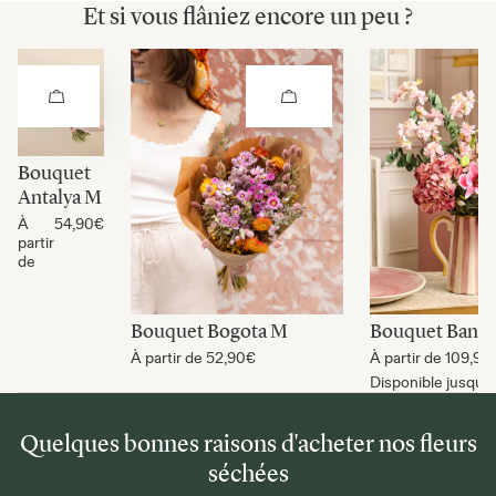
Et si vous flâniez encore un peu ?
Bouquet
Antalya M
À
54,90€
partir
de
Bouquet Bogota M
Bouquet Bang
À partir de
52,90€
À partir de
109,90
Disponible jusqu'a
Quelques bonnes raisons d'acheter nos fleurs
séchées