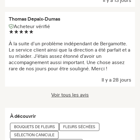
Il y a 13 jours
Thomas Depaix-Dumas
Acheteur vérifié
À la suite d’un problème indépendant de Bergamotte.
Le service client ainsi que la direction a été parfait et a
su m’aider. J’étais assez étonné d’avoir un
accompagnement aussi important. Une chose assez
rare de nos jours pour être souligné. Merci !
Il y a 28 jours
Voir tous les avis
À découvrir
BOUQUETS DE FLEURS
FLEURS SÉCHÉES
SÉLECTION CANICULE