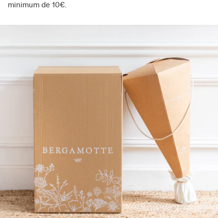
minimum de 10€.