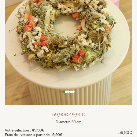
59,90€
49,90€
Diamètre 30 cm
Votre sélection :
49,90€
59,80€
Frais de livraison à partir de :
9,90€