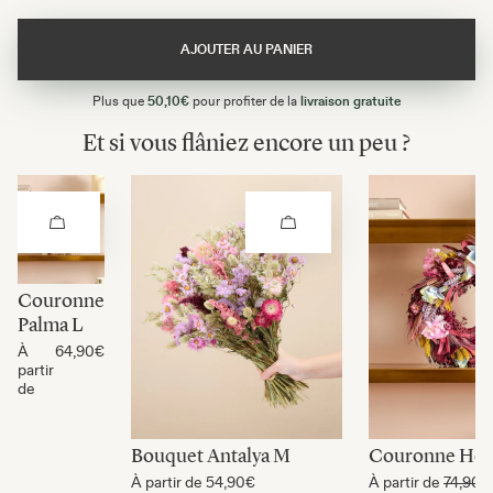
AJOUTER AU PANIER
Plus que
50,10€
pour profiter de la
livraison gratuite
Et si vous flâniez encore un peu ?
Couronne
Palma L
À
64,90€
partir
de
Bouquet Antalya M
Couronne Hon
À partir de
54,90€
À partir de
74,90