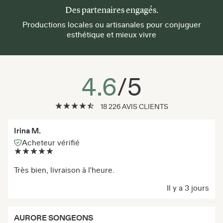
Des partenaires engagés.
Productions locales ou artisanales pour conjuguer
esthétique et mieux vivre
4.6
/5
18 226 AVIS CLIENTS
Irina M.
Acheteur vérifié
Très bien, livraison à l'heure.
Il y a 3 jours
AURORE SONGEONS