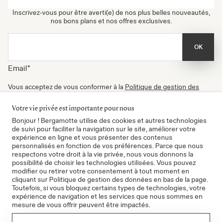
Inscrivez-vous pour être averti(e) de nos plus belles nouveautés,
nos bons plans et nos offres exclusives.
OK
Email
*
Vous acceptez de vous conformer à la
Politique de gestion des
données
, à nos
Conditions d'utilisation
et de recevoir nos
newsletters. Vous pouvez vous désinscrire à tout moment.
Votre vie privée est importante pour nous
Certifié B Corp
Bonjour ! Bergamotte utilise des cookies et autres technologies
de suivi pour faciliter la navigation sur le site, améliorer votre
expérience en ligne et vous présenter des contenus
personnalisés en fonction de vos préférences. Parce que nous
respectons votre droit à la vie privée, nous vous donnons la
possibilité de choisir les technologies utilisées. Vous pouvez
modifier ou retirer votre consentement à tout moment en
cliquant sur Politique de gestion des données en bas de la page.
Toutefois, si vous bloquez certains types de technologies, votre
expérience de navigation et les services que nous sommes en
mesure de vous offrir peuvent être impactés.
CGV