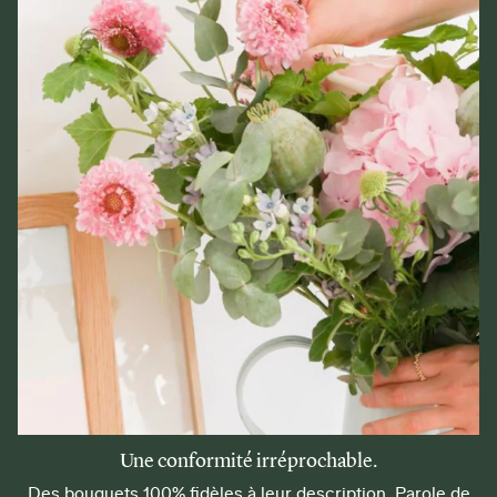
Une conformité irréprochable.
Des bouquets 100% fidèles à leur description. Parole de