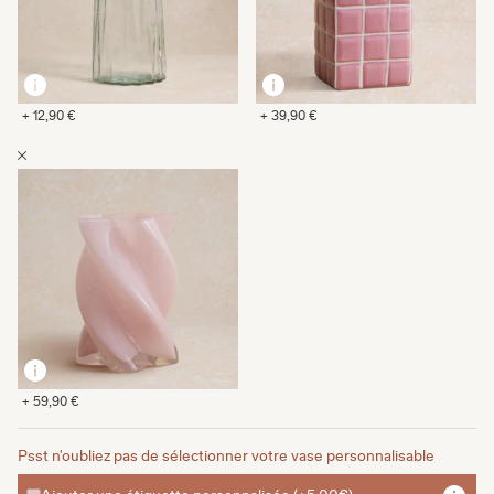
+ 12,90 €
+ 39,90 €
+ 59,90 €
Psst n'oubliez pas de sélectionner votre vase personnalisable