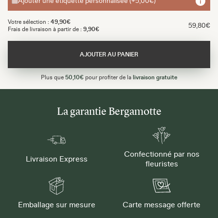
Ajouter une étiquette personnalisée (+5,00€)
Votre sélection :
49,90€
59,80€
Frais de livraison à partir de :
9,90€
AJOUTER AU PANIER
Plus que
50,10€
pour profiter de la
livraison gratuite
La garantie Bergamotte
Confectionné par nos
Livraison Express
fleuristes
Emballage sur mesure
Carte message offerte