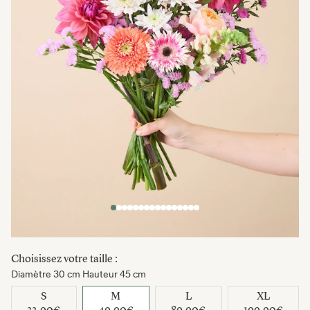
Choisissez votre taille :
Diamètre 30 cm Hauteur 45 cm
S
M
L
XL
32,90€
49,90€
89,90€
199,90€