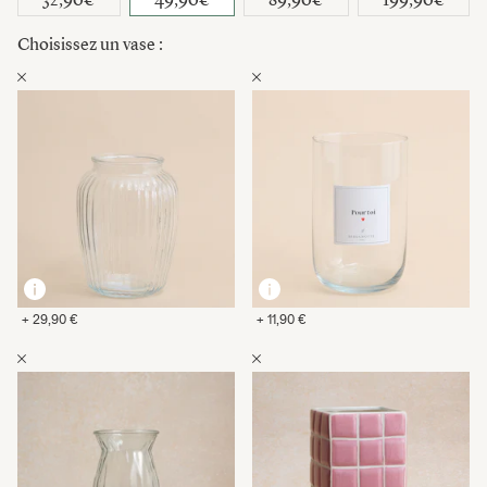
Choisissez un vase :
+ 29,90 €
+ 11,90 €