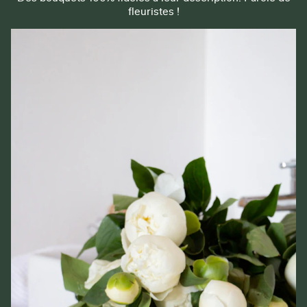
fleuristes !