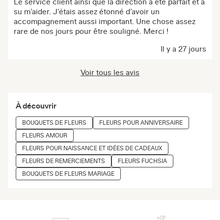
Le service client ainsi que la direction a été parfait et a
su m’aider. J’étais assez étonné d’avoir un
accompagnement aussi important. Une chose assez
rare de nos jours pour être souligné. Merci !
Il y a 27 jours
Voir tous les avis
À découvrir
BOUQUETS DE FLEURS
FLEURS POUR ANNIVERSAIRE
FLEURS AMOUR
FLEURS POUR NAISSANCE ET IDÉES DE CADEAUX
FLEURS DE REMERCIEMENTS
FLEURS FUCHSIA
BOUQUETS DE FLEURS MARIAGE