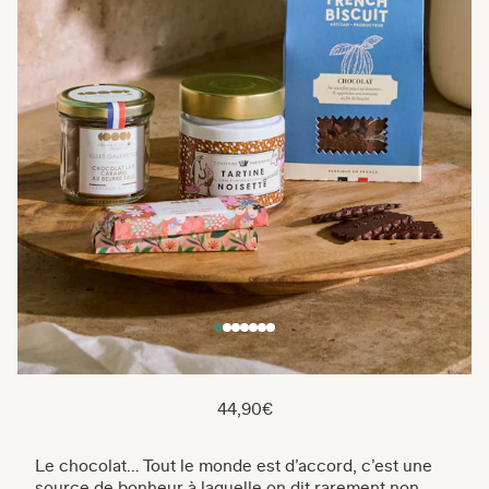
44,90€
Le chocolat… Tout le monde est d’accord, c’est une
source de bonheur à laquelle on dit rarement non.