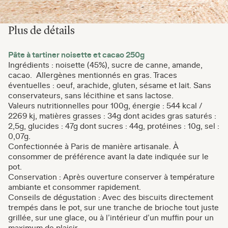
Plus de détails
Pâte à tartiner noisette et cacao 250g
Ingrédients : noisette (45%), sucre de canne, amande,
cacao. Allergènes mentionnés en gras. Traces
éventuelles : oeuf, arachide, gluten, sésame et lait. Sans
conservateurs, sans lécithine et sans lactose.
Valeurs nutritionnelles pour 100g, énergie : 544 kcal /
2269 kj, matières grasses : 34g dont acides gras saturés :
2,5g, glucides : 47g dont sucres : 44g, protéines : 10g, sel :
0,07g.
Confectionnée à Paris de manière artisanale. À
consommer de préférence avant la date indiquée sur le
pot.
Conservation : Après ouverture conserver à température
ambiante et consommer rapidement.
Conseils de dégustation : Avec des biscuits directement
trempés dans le pot, sur une tranche de brioche tout juste
grillée, sur une glace, ou à l’intérieur d’un muffin pour un
maximum de plaisir...