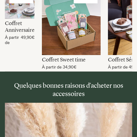
Coffret
Anniversaire
À partir
49,90€
de
Coffret Sweet time
Coffret Séré
À partir de
34,90€
À partir de
49,
Quelques bonnes raisons d'acheter nos
accessoires