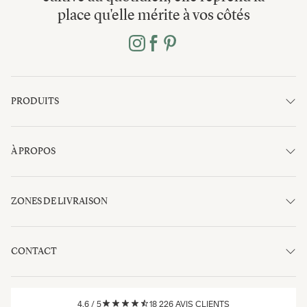
place qu'elle mérite à vos côtés
PRODUITS
À PROPOS
ZONES DE LIVRAISON
CONTACT
4.6
/
5
18 226
AVIS CLIENTS