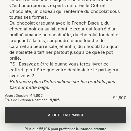
C’est pourquoi nos experts ont créé le Coffret
Chocolaté, un cadeau qui renferme du chocolat sous
toutes ses formes.
Du chocolat craquant avec le French Biscuit, du
chocolat noir ou au lait dont le cœur est fourré d’un
praliné amande ou cacahuète, du chocolat fondant et
croquant à la fois, saupoudré d’une touche de
caramel au beurre salé, et enfin, du chocolat au goût
de noisette à tartiner partout jusqu’à ce que le pot
brille.
PS : Essayez d’être là quand vous ferez livrer ce
coffret, peut-être que votre destinataire le partagera
avec vous ?
Retrouvez plus d'informations sur les produits plus
bas sur cette page.
Votre sélection :
44,90€
54,80€
Frais de livraison à partir de :
9,90€
AJOUTER AU PANIER
Plus que
55,10€
pour profiter de la
livraison gratuite