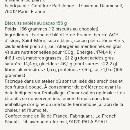
Fabriquant : Confiture Parisienne - 17 avenue Daumesnil,
75012 Paris, France.
Biscuits sablés au cacao 156 g
Poids : 156 grammes (12 biscuits au chocolat)
Ingrédients : Farine de blé d'Ile-de-France, beurre AOP
d’Isigny Saint-Mère, sucre blanc, cacao plein arôme Barry,
œufs entier plein air, sel. Allergènes mentionnés en gras.
Valeurs nutritionnelles pour 100g : Energie : 1741,4 kj /
416,1 kcal, matières grasses : 21,2 g (dont acides gras
saturés : 14,4 g), glucides : 46,1 g (dont sucres : 22,2 g),
fibres alimentaires : 1,5 g, protéines : 7,6 g, sel : 1,0 g (156
grammes)
Fabriqué dans un atelier où sont utilisés des arachides et
des fruits à coque. À consommer de préférence avant la
date indiquée sur l'emballage. Conservation optimale : Les
biscuits se conservent idéalement 6 mois dans leur
emballage d'origine ou une boîte hermétique, à l'abri de la
chaleur et l'humidité.
Confectionné en Île de France. Fabriquant : Le French
Biscuit - 14, avenue du 1er mai, 91120 PALAISEAU