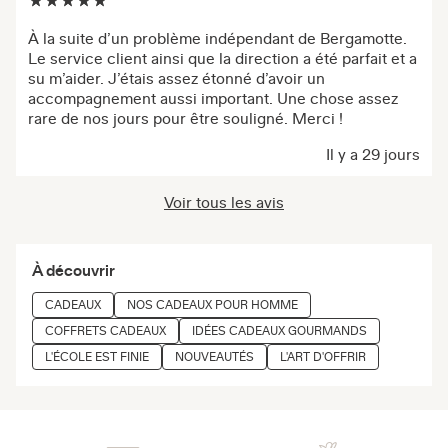
À la suite d’un problème indépendant de Bergamotte.
Le service client ainsi que la direction a été parfait et a
su m’aider. J’étais assez étonné d’avoir un
accompagnement aussi important. Une chose assez
rare de nos jours pour être souligné. Merci !
Il y a 29 jours
Voir tous les avis
À découvrir
CADEAUX
NOS CADEAUX POUR HOMME
COFFRETS CADEAUX
IDÉES CADEAUX GOURMANDS
L'ÉCOLE EST FINIE
NOUVEAUTÉS
L'ART D'OFFRIR