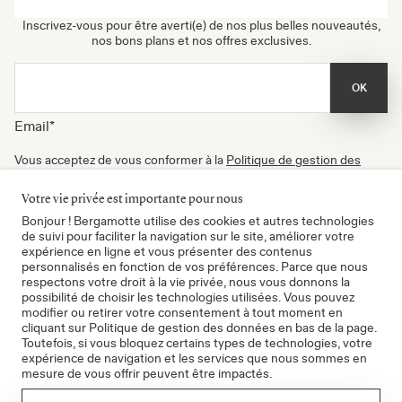
Inscrivez-vous pour être averti(e) de nos plus belles nouveautés,
nos bons plans et nos offres exclusives.
OK
Email
*
Vous acceptez de vous conformer à la
Politique de gestion des
données
, à nos
Conditions d'utilisation
et de recevoir nos
newsletters. Vous pouvez vous désinscrire à tout moment.
Votre vie privée est importante pour nous
Certifié B Corp
Bonjour ! Bergamotte utilise des cookies et autres technologies
de suivi pour faciliter la navigation sur le site, améliorer votre
expérience en ligne et vous présenter des contenus
personnalisés en fonction de vos préférences. Parce que nous
respectons votre droit à la vie privée, nous vous donnons la
possibilité de choisir les technologies utilisées. Vous pouvez
modifier ou retirer votre consentement à tout moment en
cliquant sur Politique de gestion des données en bas de la page.
Toutefois, si vous bloquez certains types de technologies, votre
expérience de navigation et les services que nous sommes en
mesure de vous offrir peuvent être impactés.
CGV