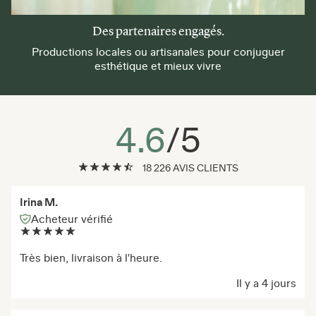
Des partenaires engagés.
Productions locales ou artisanales pour conjuguer
esthétique et mieux vivre
4.6
/5
18 226 AVIS CLIENTS
Irina M.
Acheteur vérifié
Très bien, livraison à l'heure.
Il y a 4 jours