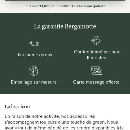
Plus que
93,10€
pour profiter de la
livraison gratuite
La garantie Bergamotte
Confectionné par nos
Livraison Express
fleuristes
Emballage sur mesure
Carte message offerte
La livraison
En raison de notre activité, nos accessoires
s’accompagnent toujours d'une touche de green. Nous
avons tout de même décidé de les rendre disponibles à la