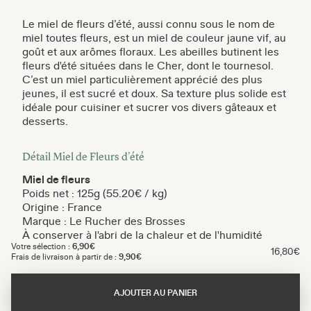
Le miel de fleurs d’été, aussi connu sous le nom de
miel toutes fleurs, est un miel de couleur jaune vif, au
goût et aux arômes floraux. Les abeilles butinent les
fleurs d'été situées dans le Cher, dont le tournesol.
C’est un miel particulièrement apprécié des plus
jeunes, il est sucré et doux. Sa texture plus solide est
idéale pour cuisiner et sucrer vos divers gâteaux et
desserts.
Détail Miel de Fleurs d'été
Miel de fleurs
Poids net : 125g (55.20€ / kg)
Origine : France
Marque : Le Rucher des Brosses
À conserver à l'abri de la chaleur et de l'humidité
Votre sélection :
6,90€
16,80€
Frais de livraison à partir de :
9,90€
AJOUTER AU PANIER