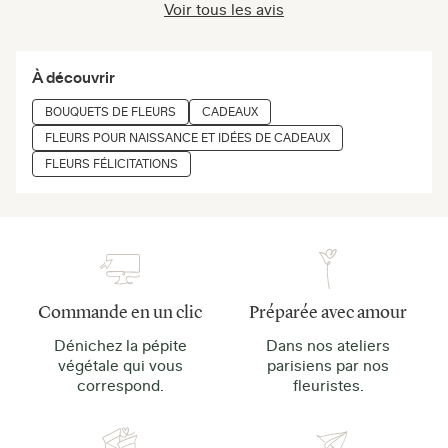
Voir tous les avis
À découvrir
BOUQUETS DE FLEURS
CADEAUX
FLEURS POUR NAISSANCE ET IDÉES DE CADEAUX
FLEURS FÉLICITATIONS
Commande en un clic
Préparée avec amour
Dénichez la pépite
Dans nos ateliers
végétale qui vous
parisiens par nos
correspond.
fleuristes.