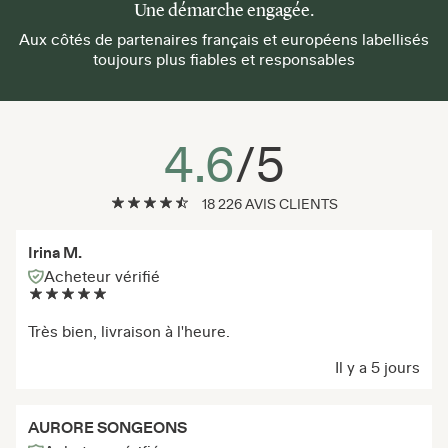
Une démarche engagée.
Aux côtés de partenaires français et européens labellisés
toujours plus fiables et responsables
4.6
/5
18 226 AVIS CLIENTS
Irina M.
Acheteur vérifié
Très bien, livraison à l'heure.
Il y a 5 jours
AURORE SONGEONS