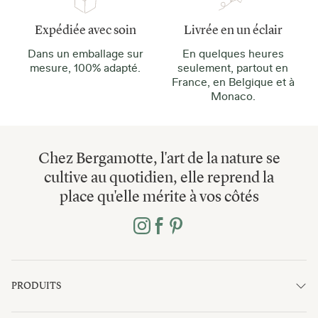
Expédiée avec soin
Livrée en un éclair
Dans un emballage sur
En quelques heures
mesure, 100% adapté.
seulement, partout en
France, en Belgique et à
Monaco.
Chez Bergamotte, l'art de la nature se
cultive au quotidien, elle reprend la
place qu'elle mérite à vos côtés
PRODUITS