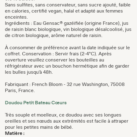
Sans sulfites, sans conservateur, sans sucre ajouté, faible
en calories, certifié vegan, halal et adapté aux femmes
enceintes.
Ingrédients : Eau Gensac® gazéifiée (origine France), jus
de raisin blanc biologique, vin biologique désalcoolisé, jus
de citron biologique, arôme naturel de raisin.
À consommer de préférence avant la date indiquée sur le
coffret. Conservation : Servir frais (2-4°C). Après
ouverture veuillez conserver les bouteilles au
réfrigérateur avec un bouchon hermétique afin de garder
les bulles jusqu'à 48h.
Fabriquant : French Bloom - 32 rue Washington, 75008
Paris, France.
Doudou Petit Bateau Cœurs
Très souple et moelleux, ce doudou avec ses longues
oreilles et ses nœuds aux extrémités est facile à attraper
pour les petites mains de bébé.
Matière :