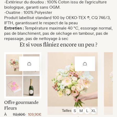
-Extérieur du doudou : 100% Coton issu de l'agriculture
biologique, garanti sans OGM.
-Ouatine : 100% Polyester
Produit labellisé standard 100 by OEKO-TEX ®, CQ 746/3,
IFTH, garantissant le respect de la peau
Entretien :
Température maximale 40 °C, essorage normal,
pas de blanchiment, pas de séchage en tambour, pas de
repassage, pas de nettoyage à sec
Et si vous flâniez encore un peu ?
Offre gourmande
Fleurs
Tailles
S
M
L
XL
À
113,60€
109,90€