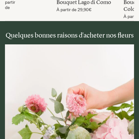
Bouquet Lago di Como
Bouque
partir
de
Colo
À partir de
29,90€
À partir
Quelques bonnes raisons d'acheter nos fleurs