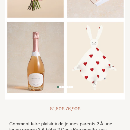
81,60€
76,90€
Comment faire plaisir à de jeunes parents ? À une
jeune maman ? À bébé ? Chez Bergamotte, nos