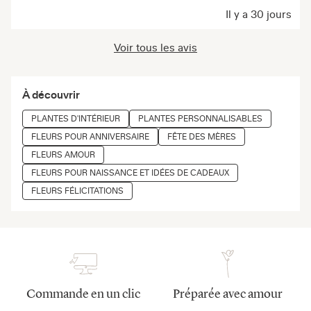
Il y a 30 jours
Voir tous les avis
À découvrir
PLANTES D'INTÉRIEUR
PLANTES PERSONNALISABLES
FLEURS POUR ANNIVERSAIRE
FÊTE DES MÈRES
FLEURS AMOUR
FLEURS POUR NAISSANCE ET IDÉES DE CADEAUX
FLEURS FÉLICITATIONS
Commande en un clic
Préparée avec amour