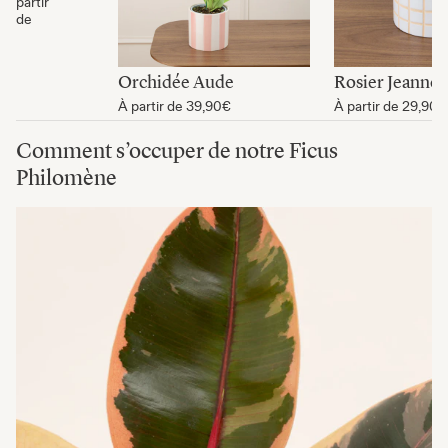
partir
de
Orchidée Aude
Rosier Jeanne
À partir de
39,90€
À partir de
29,90€
Comment s’occuper de notre Ficus
Philomène