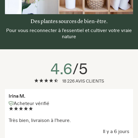
Des plantes sources de bien-être.
Pour vous reconnecter à l'essentiel et cultiver votre vraie
nature
4.6
/5
18 226 AVIS CLIENTS
Irina M.
Acheteur vérifié
Très bien, livraison à l'heure.
Il y a 6 jours