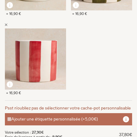
+ 16,90 €
+ 16,90 €
+ 16,90 €
Psst n'oubliez pas de sélectionner votre cache-pot personnalisable
Ajouter une étiquette personnalisée (+5,00€)
Votre sélection :
27,90€
37,80€
Frais de livraison à partir de :
9,90€