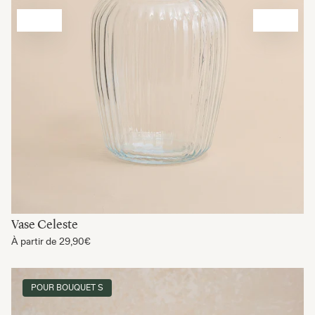
Vase Celeste
À partir de
29,90€
POUR BOUQUET S