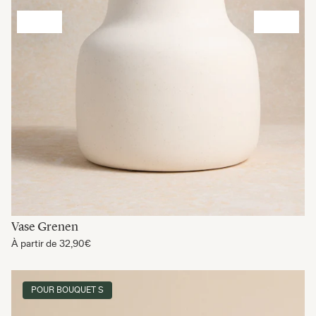
Vase Grenen
À partir de
32,90€
POUR BOUQUET S