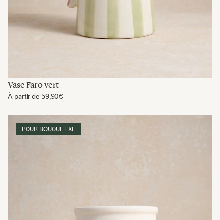
Vase Faro vert
À partir de
59,90€
POUR BOUQUET XL