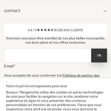
CONTACT
4.6
/
5
18 226
AVIS CLIENTS
Inscrivez-vous pour être averti(e) de nos plus belles nouveautés,
nos bons plans et nos offres exclusives.
OK
Email
*
Vous acceptez de vous conformer à la
Politique de gestion des
données
, à nos
Conditions d'utilisation
et de recevoir nos
newsletters. Vous pouvez vous désinscrire à tout moment.
Votre vie privée est importante pour nous
Certifié B Corp
Bonjour ! Bergamotte utilise des cookies et autres technologies
de suivi pour faciliter la navigation sur le site, améliorer votre
expérience en ligne et vous présenter des contenus
personnalisés en fonction de vos préférences. Parce que nous
respectons votre droit à la vie privée, nous vous donnons la