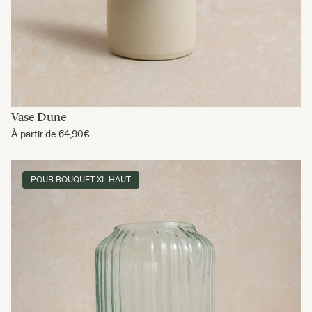
Vase Dune
À partir de
64,90€
POUR BOUQUET XL HAUT