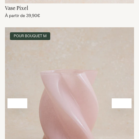
Vase Pixel
À partir de
39,90€
POUR BOUQUET M