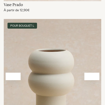
Vase Prado
À partir de
12,90€
POUR BOUQUET L