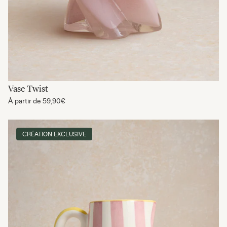
Vase Twist
À partir de
59,90€
CRÉATION EXCLUSIVE