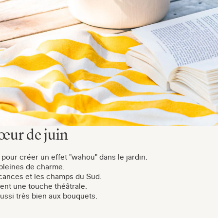
œur de juin
s pour créer un effet "wahou" dans le jardin.
 pleines de charme.
cances et les champs du Sud.
tent une touche théâtrale.
 aussi très bien aux bouquets.