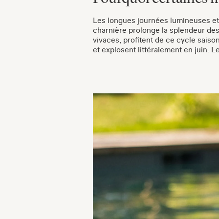
Les longues journées lumineuses e
charnière prolonge la splendeur de
vivaces, profitent de ce cycle saiso
et explosent littéralement en juin. L