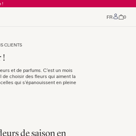
 !
Mon co
0
VIS CLIENTS
 !
uleurs et de parfums. C’est un mois
 de choisir des fleurs qui aiment la
 celles qui s’épanouissent en pleine
fleurs de saison en