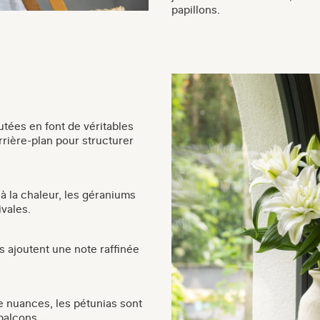
papillons.
utées en font de véritables
rrière-plan pour structurer
 à la chaleur, les géraniums
ivales.
s ajoutent une note raffinée
e nuances, les pétunias sont
 balcons.