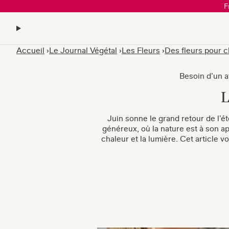
F
Accueil
Le Journal Végétal
Les Fleurs
Des fleurs pour 
Besoin d’un av
L
Juin sonne le grand retour de l’ét
généreux, où la nature est à son ap
chaleur et la lumière. Cet article 