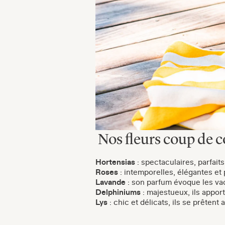
Nos fleurs coup de c
Hortensias
: spectaculaires, parfait
Roses
: intemporelles, élégantes et
Lavande
: son parfum évoque les va
Delphiniums
: majestueux, ils appor
Lys
: chic et délicats, ils se prêtent