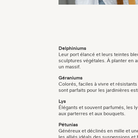
Delphiniums
Leur port élancé et leurs teintes ble
sculptures végétales. À planter en a
un massif.
Géraniums
Colorés, faciles à vivre et résistants
sont parfaits pour les jardinières est
Lys
Élégants et souvent parfumés, les ly
aux parterres et aux bouquets.
Pétunias
Généreux et déclinés en mille et un
les alliés idéals des suspensions et