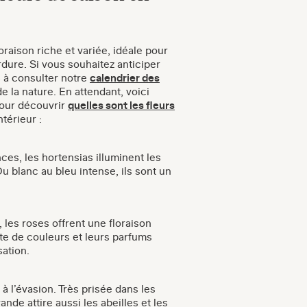
raison riche et variée, idéale pour
rdure. Si vous souhaitez anticiper
s à consulter notre
calendrier des
e la nature. En attendant, voici
pour découvrir
quelles sont les fleurs
ntérieur :
ces, les hortensias illuminent les
 blanc au bleu intense, ils sont un
les roses offrent une floraison
te de couleurs et leurs parfums
ation.
à l’évasion. Très prisée dans les
ande attire aussi les abeilles et les