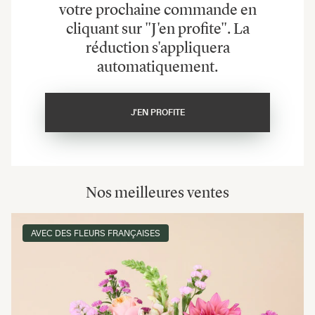
votre prochaine commande en
cliquant sur "J'en profite". La
réduction s'appliquera
automatiquement.
J'EN PROFITE
Nos meilleures ventes
AVEC DES FLEURS FRANÇAISES