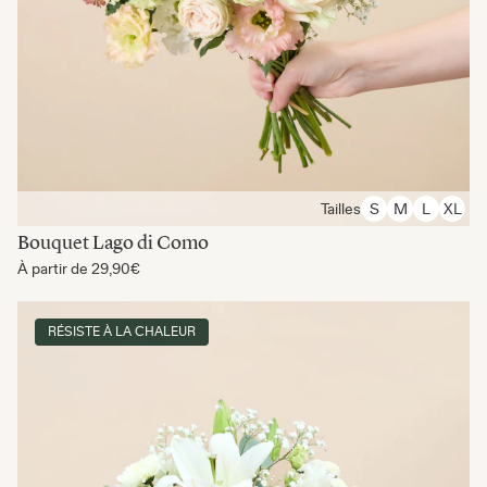
Tailles
S
M
L
XL
Bouquet Lago di Como
À partir de
29,90€
RÉSISTE À LA CHALEUR