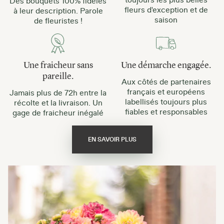
Des bouquets 100% fidèles
fleurs d'exception et de
à leur description. Parole
saison
de fleuristes !
Une fraicheur sans
Une démarche engagée.
pareille.
Aux côtés de partenaires
français et européens
Jamais plus de 72h entre la
labellisés toujours plus
récolte et la livraison. Un
fiables et responsables
gage de fraicheur inégalé
EN SAVOIR PLUS