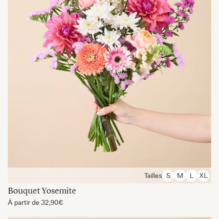
Tailles
S
M
L
XL
Bouquet Yosemite
À partir de
32,90€