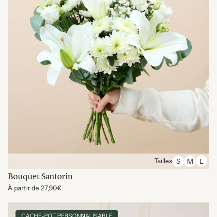
Tailles
S
M
L
Bouquet Santorin
À partir de
27,90€
CACHE-POT PERSONNALISABLE