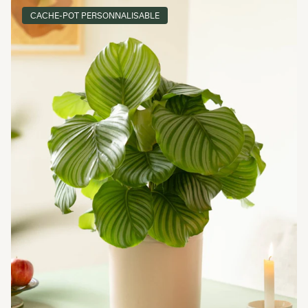
CACHE-POT PERSONNALISABLE