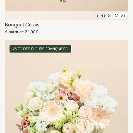
Tailles
S
M
XL
Bouquet Cassis
À partir de
34,90€
AVEC DES FLEURS FRANÇAISES