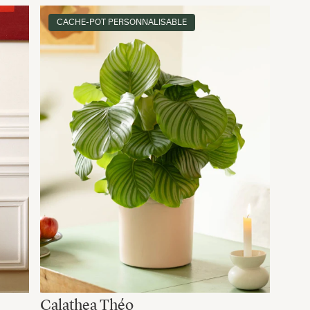
CACHE-POT PERSONNALISABLE
Calathea Théo