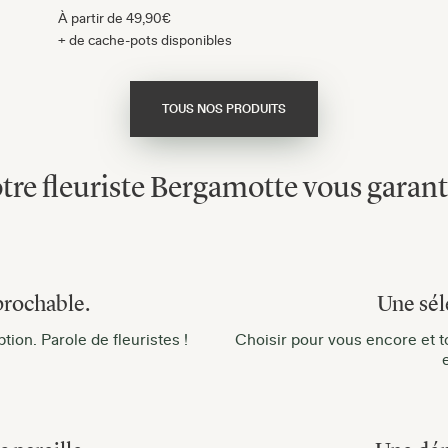
À partir de
49,90€
+ de cache-pots disponibles
TOUS NOS PRODUITS
tre fleuriste Bergamotte vous garanti
prochable.
Une sél
ion. Parole de fleuristes !
Choisir pour vous encore et to