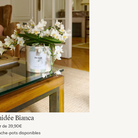
idée Bianca
ir de
39,90€
ache-pots disponibles