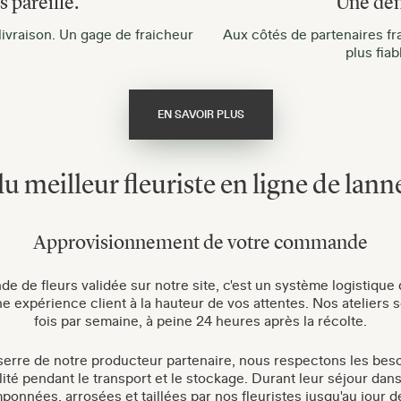
 pareille.
Une dé
 livraison. Un gage de fraicheur
Aux côtés de partenaires fr
plus fia
EN SAVOIR PLUS
lu meilleur fleuriste en ligne de lann
Approvisionnement de votre commande
e de fleurs validée sur notre site, c'est un système logistique 
ne expérience client à la hauteur de vos attentes. Nos ateliers 
fois par semaine, à peine 24 heures après la récolte.
erre de notre producteur partenaire, nous respectons les beso
ité pendant le transport et le stockage. Durant leur séjour dans
onnées, arrosées et taillées par nos fleuristes jusqu'au jour d