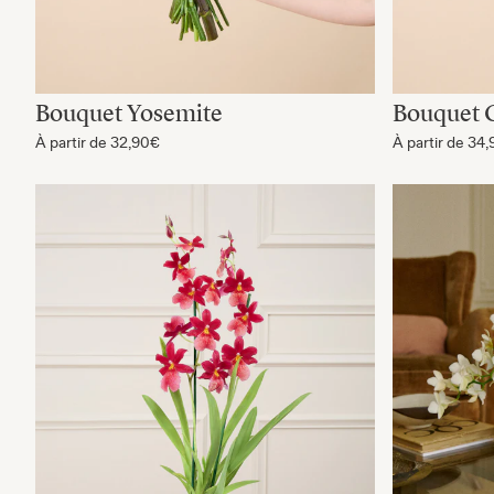
Bouquet Yosemite
Bouquet C
À partir de
32,90€
À partir de
34,