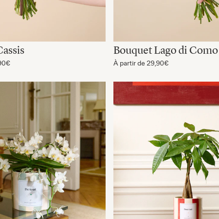
assis
Bouquet Lago di Como
90€
À partir de
29,90€