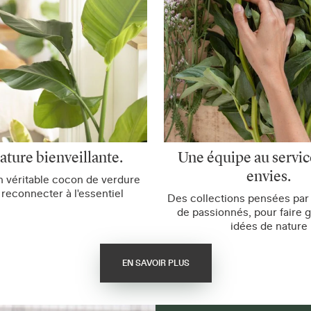
ature bienveillante.
Une équipe au servic
envies.
n véritable cocon de verdure
 reconnecter à l'essentiel
Des collections pensées par
de passionnés, pour faire g
idées de nature
EN SAVOIR PLUS