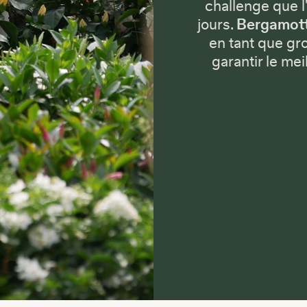
challenge que l
jours.
Bergamott
en tant que gr
garantir le mei