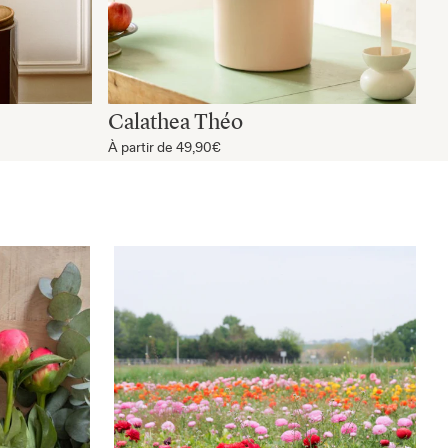
Calathea Théo
À partir de
49,90€