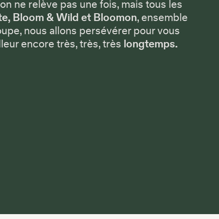
'on ne relève pas une fois, mais tous les
e, Bloom & Wild et Bloomon
, ensemble
oupe, nous allons persévérer pour vous
lleur encore très, très, très
longtemps.