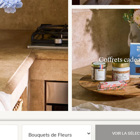
Coffrets cade
VOIR LA SÉLEC