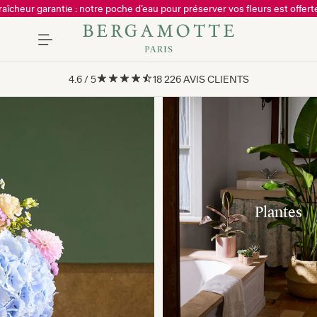
raîcheur garantie : notre poche d’eau pour préserver vos fleurs est offerte
4.6
/
5
18 226
AVIS CLIENTS
Plantes