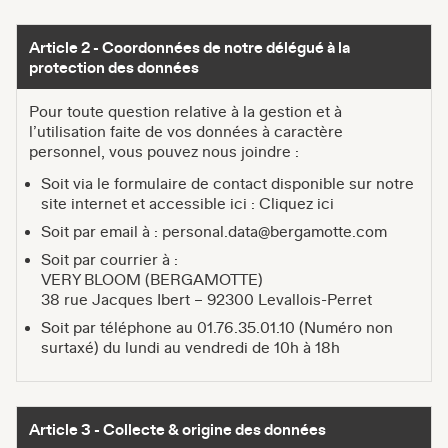
Article 2 - Coordonnées de notre délégué à la
protection des données
Pour toute question relative à la gestion et à
l’utilisation faite de vos données à caractère
personnel, vous pouvez nous joindre :
Soit via le formulaire de contact disponible sur notre
site internet et accessible ici :
Cliquez ici
Soit par email à :
personal.data@bergamotte.com
Soit par courrier à :
VERY BLOOM (BERGAMOTTE)
38 rue Jacques Ibert – 92300 Levallois-Perret
Soit par téléphone au 01.76.35.01.10 (Numéro non
surtaxé) du lundi au vendredi de 10h à 18h
Article 3 - Collecte & origine des données