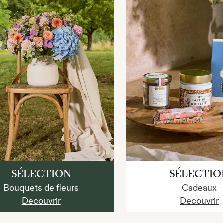
SÉLECTION
SÉLECTIO
Bouquets de fleurs
Cadeaux
Decouvrir
Decouvrir