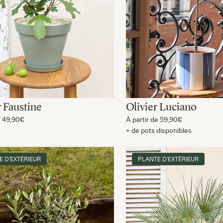
r Faustine
Olivier Luciano
e
49,90€
À partir de
59,90€
+ de pots disponibles
E D'EXTÉRIEUR
PLANTE D'EXTÉRIEUR