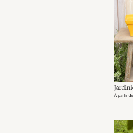
Jardin
À partir d