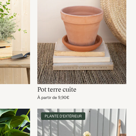
Pot terre cuite
À partir de
9,90€
PLANTE D'EXTÉRIEUR