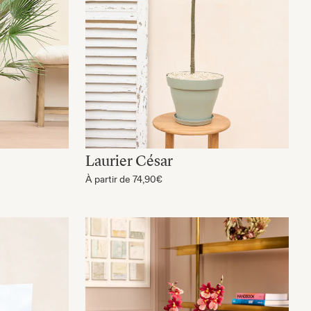
Laurier César
À partir de
74,90€