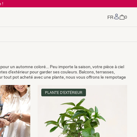
 !
Mon co
0
e pour un automne coloré… Peu importe la saison, votre pièce à ciel
ntes d’extérieur pour garder ses couleurs. Balcons, terrasses,
pour tout pot acheté avec une plante, nous vous offrons le rempotage
PLANTE D'EXTÉRIEUR