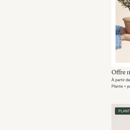
Offre 
À partir d
Plante + p
PLANT