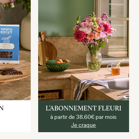
N
L'ABONNEMENT FLEURI
à partir de 38.60€ par mois
Je craque