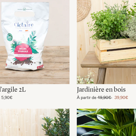
d'argile 2L
Jardinière en bois
e
5,90€
À partir de
49,90€
39,90€