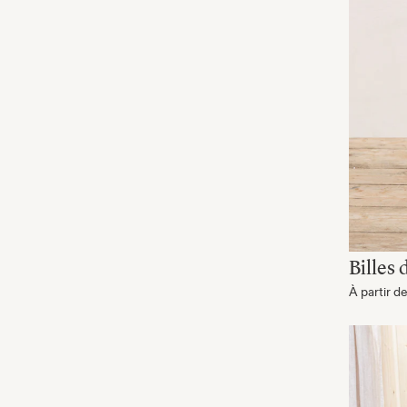
Billes 
À partir d