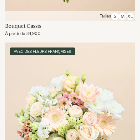
Tailles
S
M
XL
Bouquet Cassis
À partir de
34,90€
AVEC DES FLEURS FRANÇAISES