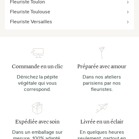
Fleuriste Toulon
Fleuriste Toulouse
Fleuriste Versailles
Commande en un clic
Préparée avec amour
Dénichez la pépite
Dans nos ateliers
végétale qui vous
parisiens par nos
correspond.
fleuristes.
Expédiée avec soin
Livrée en un éclair
Dans un emballage sur
En quelques heures
mesure, 100% adapté.
seulement, partout en