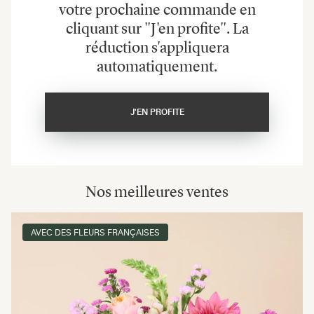
votre prochaine commande en
cliquant sur "J'en profite". La
réduction s'appliquera
automatiquement.
J'EN PROFITE
Nos meilleures ventes
AVEC DES FLEURS FRANÇAISES