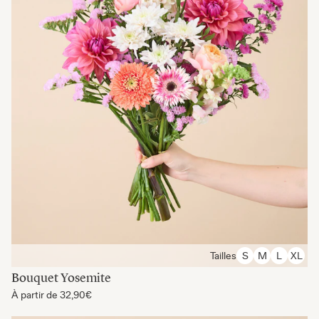
Tailles
S
M
L
XL
Bouquet Yosemite
À partir de
32,90€