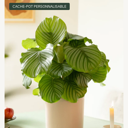
CACHE-POT PERSONNALISABLE