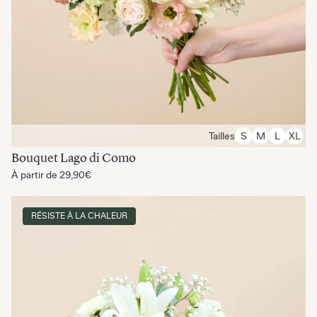
Tailles
S
M
L
XL
Bouquet Lago di Como
À partir de
29,90€
RÉSISTE À LA CHALEUR