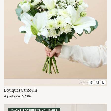
Tailles
S
M
L
Bouquet Santorin
À partir de
27,90€
CACHE-POT PERSONNALISABLE