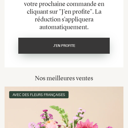
votre prochaine commande en
cliquant sur "J'en profite". La
réduction s'appliquera
automatiquement.
J'EN PROFITE
Nos meilleures ventes
AVEC DES FLEURS FRANÇAISES