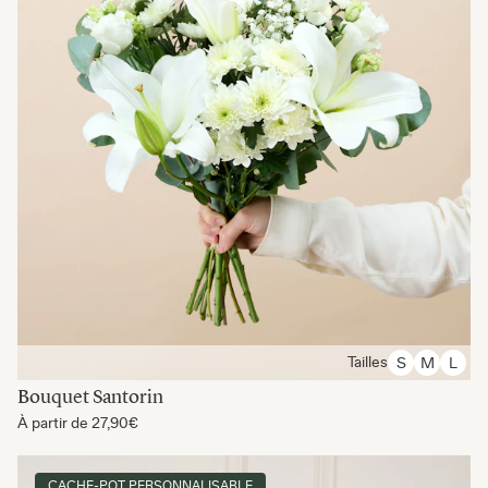
Tailles
S
M
L
Bouquet Santorin
À partir de
27,90€
CACHE-POT PERSONNALISABLE