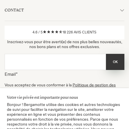
CONTACT
4.6
/
5
18 226
AVIS CLIENTS
Inscrivez-vous pour être averti(e) de nos plus belles nouveautés,
nos bons plans et nos offres exclusives.
OK
Email
*
Vous acceptez de vous conformer à la
Politique de gestion des
données
, à nos
Conditions d'utilisation
et de recevoir nos
newsletters. Vous pouvez vous désinscrire à tout moment.
Votre vie privée est importante pour nous
Certifié B Corp
Bonjour ! Bergamotte utilise des cookies et autres technologies
de suivi pour faciliter la navigation sur le site, améliorer votre
expérience en ligne et vous présenter des contenus
personnalisés en fonction de vos préférences. Parce que nous
respectons votre droit à la vie privée, nous vous donnons la