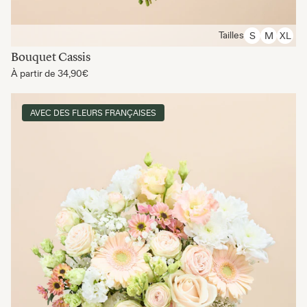
Tailles
S
M
XL
Bouquet Cassis
À partir de
34,90€
AVEC DES FLEURS FRANÇAISES