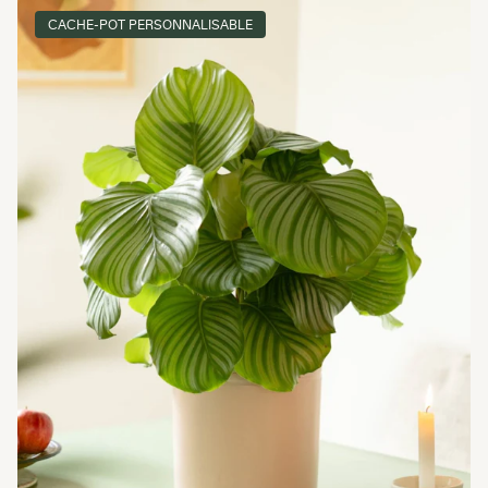
CACHE-POT PERSONNALISABLE