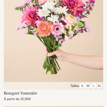
Tailles
S
M
L
XL
Bouquet Yosemite
À partir de
32,90€