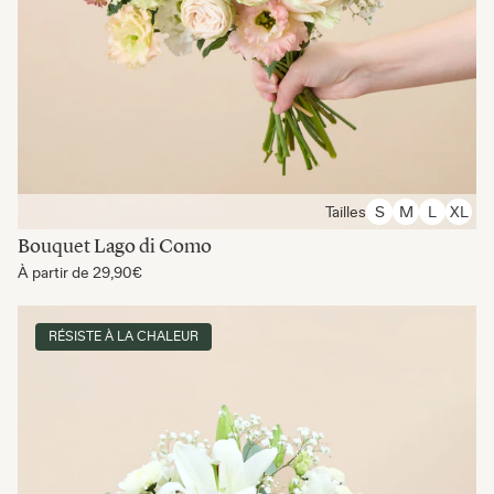
Tailles
S
M
L
XL
Bouquet Lago di Como
À partir de
29,90€
RÉSISTE À LA CHALEUR