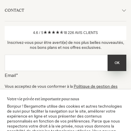
CONTACT
4.6
/
5
18 226
AVIS CLIENTS
Inscrivez-vous pour être averti(e) de nos plus belles nouveautés,
nos bons plans et nos offres exclusives.
OK
Email
*
Vous acceptez de vous conformer à la
Politique de gestion des
données
, à nos
Conditions d'utilisation
et de recevoir nos
newsletters. Vous pouvez vous désinscrire à tout moment.
Votre vie privée est importante pour nous
Certifié B Corp
Bonjour ! Bergamotte utilise des cookies et autres technologies
de suivi pour faciliter la navigation sur le site, améliorer votre
expérience en ligne et vous présenter des contenus
personnalisés en fonction de vos préférences. Parce que nous
respectons votre droit à la vie privée, nous vous donnons la