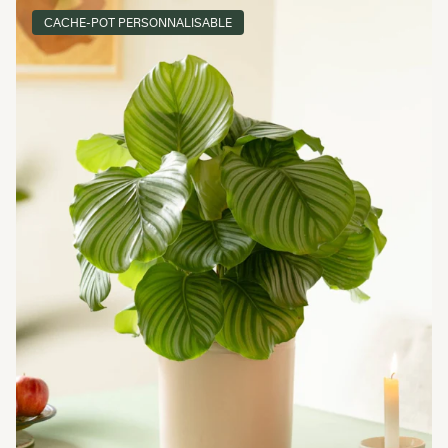
CACHE-POT PERSONNALISABLE