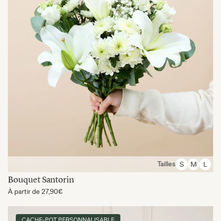
Tailles
S
M
L
Bouquet Santorin
À partir de
27,90€
CACHE-POT PERSONNALISABLE