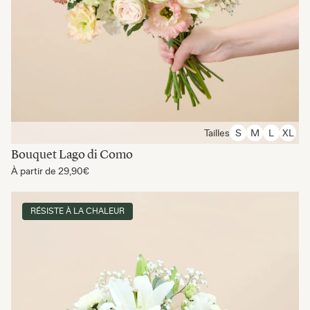
Tailles
S
M
L
XL
Bouquet Lago di Como
À partir de
29,90€
RÉSISTE À LA CHALEUR