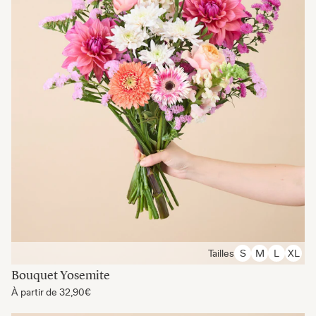
Tailles
S
M
L
XL
Bouquet Yosemite
À partir de
32,90€