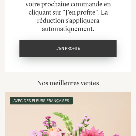
votre prochaine commande en
cliquant sur "J'en profite". La
réduction s'appliquera
automatiquement.
J'EN PROFITE
Nos meilleures ventes
AVEC DES FLEURS FRANÇAISES