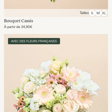
Tailles
S
M
XL
Bouquet Cassis
À partir de
34,90€
AVEC DES FLEURS FRANÇAISES