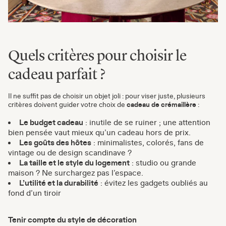
Quels critères pour choisir le
cadeau parfait ?
Il ne suffit pas de choisir un objet joli : pour viser juste, plusieurs
critères doivent guider votre choix de
cadeau de crémaillère
:
Le budget cadeau
: inutile de se ruiner ; une attention
bien pensée vaut mieux qu’un cadeau hors de prix.
Les goûts des hôtes
: minimalistes, colorés, fans de
vintage ou de design scandinave ?
La taille et le style du logement
: studio ou grande
maison ? Ne surchargez pas l’espace.
L’utilité et la durabilité
: évitez les gadgets oubliés au
fond d’un tiroir
Tenir compte du style de décoration