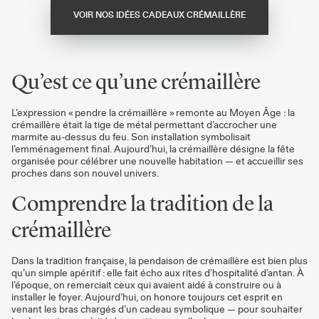
VOIR NOS IDÉES CADEAUX CRÉMAILLÈRE
Qu’est ce qu’une crémaillère
L’expression « pendre la crémaillère » remonte au Moyen Âge : la
crémaillère était la tige de métal permettant d’accrocher une
marmite au-dessus du feu. Son installation symbolisait
l’emménagement final. Aujourd’hui, la crémaillère désigne la fête
organisée pour célébrer une nouvelle habitation — et accueillir ses
proches dans son nouvel univers.
Comprendre la tradition de la
crémaillère
Dans la tradition française, la pendaison de crémaillère est bien plus
qu’un simple apéritif : elle fait écho aux rites d’hospitalité d’antan. À
l’époque, on remerciait ceux qui avaient aidé à construire ou à
installer le foyer. Aujourd’hui, on honore toujours cet esprit en
venant les bras chargés d’un cadeau symbolique — pour souhaiter