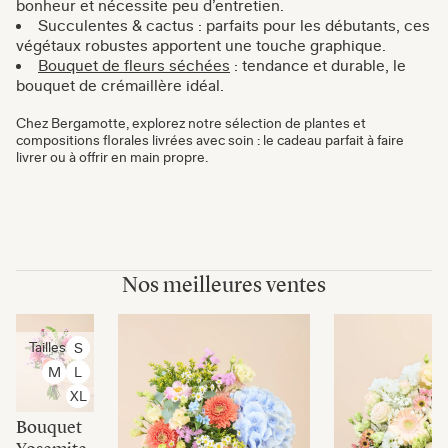
bonheur et nécessite peu d’entretien.
Succulentes & cactus : parfaits pour les débutants, ces
végétaux robustes apportent une touche graphique.
Bouquet de fleurs séchées
: tendance et durable, le
bouquet de crémaillère idéal.
Chez Bergamotte, explorez notre sélection de plantes et
compositions florales livrées avec soin : le cadeau parfait à faire
livrer ou à offrir en main propre.
Nos meilleures ventes
Tailles
S
M
L
XL
Bouquet