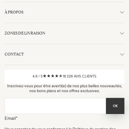
À PROPOS
ZONES DE LIVRAISON
CONTACT
4.6
/
5
18 226
AVIS CLIENTS
Inscrivez-vous pour être averti(e) de nos plus belles nouveautés,
nos bons plans et nos offres exclusives.
OK
Email
*
Vous acceptez de vous conformer à la
Politique de gestion des