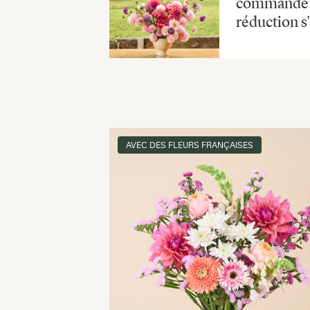
commande en
réduction 
AVEC DES FLEURS FRANÇAISES