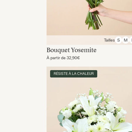
Tailles
S
M
Bouquet Yosemite
À partir de
32,90€
RÉSISTE À LA CHALEUR