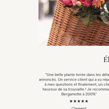
É
"Une belle plante livrée dans les déla
annoncés. Un service client qui a su ré
à mes questions et finalement, un cli
heureux de sa trouvaille ! Je recomm
Bergamotte à 200%"
Clement