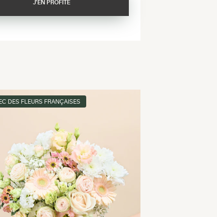
J'EN PROFITE
EC DES FLEURS FRANÇAISES