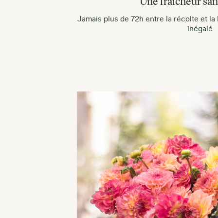
Une fraicheur sans
Jamais plus de 72h entre la récolte et la
inégalé