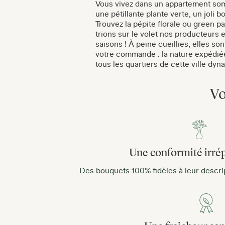
Vous vivez dans un appartement som
une pétillante plante verte, un joli 
Trouvez la pépite florale ou green p
trions sur le volet nos producteurs 
saisons ! À peine cueillies, elles so
votre commande : la nature expédiée 
tous les quartiers de cette ville dy
Vo
Une conformité irré
Des bouquets 100% fidèles à leur descript