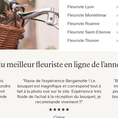
Fleuriste Lyon
Fleuriste Montélimar
Fleuriste Roanne
Fleuriste Saint-Etienne
Fleuriste Thonon
lu meilleur fleuriste en ligne de l’ann
is
"Ravie de l'expérience Bergamotte ! Le
"B
pondre
bouquet est magnifique et correspond tout à
im
ent
fait à la photo vue sur le site. Expérience très
pi
ande
fluide de l'achat à la réception du bouquet, je
bou
recommande vivement !!"
Claire