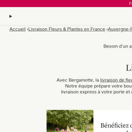
F
Accueil
Livraison Fleurs & Plantes en France
Auvergne-
Besoin d’un av
L
Avec Bergamotte, la
livraison de fle
Notre équipe prépare votre bouq
livraison express à votre porte e
Bénéficiez 