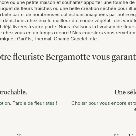
bre ou une petite maison et souhaitez apporter une touche de 
bouquet de fleurs fraîches ou une belle création séchée pour ill
arfaite parmi de nombreuses collections imaginées par notre éq
et dénichons chez eux le meilleur du monde végétal : des varié
nt déjà livrées à votre porte. Nous réalisons la livraison de fleu
chez vous en un temps record ! Nos coursiers vous remettent le
namique : Garêts, Thermal, Champ Capelet, etc.
tre fleuriste Bergamotte vous garanti
prochable.
Une sél
ion. Parole de fleuristes !
Choisir pour vous encore et to