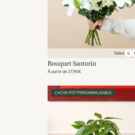
Tailles
S
Bouquet Santorin
À partir de
27,90€
CACHE-POT PERSONNALISABLE