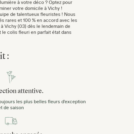
lumière à votre déco ? Optez pour
uminer votre domicile à Vichy !
uipe de talentueux fleuristes ! Nous
tés rares et 100 % en accord avec les
rs à Vichy (03) dès le lendemain de
 colis fleuri en parfait état dans
t :
ection attentive.
ujours les plus belles fleurs d'exception
et de saison