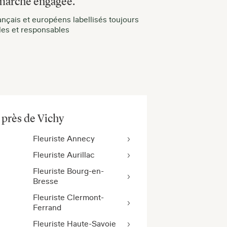
marche engagée.
ançais et européens labellisés toujours
bles et responsables
s près de Vichy
Fleuriste Annecy
Fleuriste Aurillac
Fleuriste Bourg-en-
Bresse
Fleuriste Clermont-
Ferrand
Fleuriste Haute-Savoie