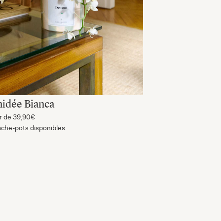
idée Bianca
ir de
39,90€
ache-pots disponibles