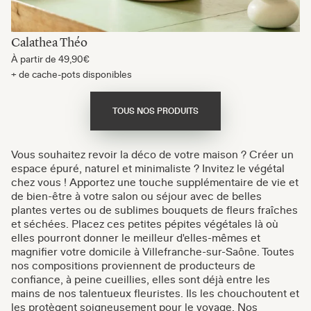
Calathea Théo
À partir de
49,90€
+ de cache-pots disponibles
TOUS NOS PRODUITS
Vous souhaitez revoir la déco de votre maison ? Créer un
espace épuré, naturel et minimaliste ? Invitez le végétal
chez vous ! Apportez une touche supplémentaire de vie et
de bien-être à votre salon ou séjour avec de belles
plantes vertes ou de sublimes bouquets de fleurs fraîches
et séchées. Placez ces petites pépites végétales là où
elles pourront donner le meilleur d'elles-mêmes et
magnifier votre domicile à Villefranche-sur-Saône. Toutes
nos compositions proviennent de producteurs de
confiance, à peine cueillies, elles sont déjà entre les
mains de nos talentueux fleuristes. Ils les chouchoutent et
les protègent soigneusement pour le voyage. Nos