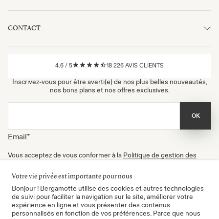
CONTACT
4.6
/
5
18 226
AVIS CLIENTS
Inscrivez-vous pour être averti(e) de nos plus belles nouveautés,
nos bons plans et nos offres exclusives.
OK
Email
*
Vous acceptez de vous conformer à la
Politique de gestion des
données
, à nos
Conditions d'utilisation
et de recevoir nos
newsletters. Vous pouvez vous désinscrire à tout moment.
Votre vie privée est importante pour nous
Certifié B Corp
Bonjour ! Bergamotte utilise des cookies et autres technologies
de suivi pour faciliter la navigation sur le site, améliorer votre
expérience en ligne et vous présenter des contenus
personnalisés en fonction de vos préférences. Parce que nous