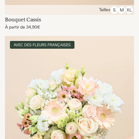
Tailles
S
M
XL
Bouquet Cassis
À partir de
34,90€
AVEC DES FLEURS FRANÇAISES