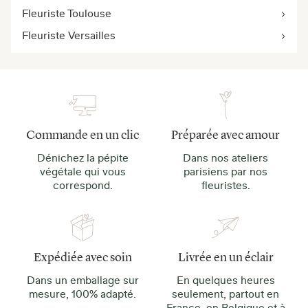
Fleuriste Toulouse
Fleuriste Versailles
Commande en un clic
Préparée avec amour
Dénichez la pépite
Dans nos ateliers
végétale qui vous
parisiens par nos
correspond.
fleuristes.
Expédiée avec soin
Livrée en un éclair
Dans un emballage sur
En quelques heures
mesure, 100% adapté.
seulement, partout en
France, en Belgique et à