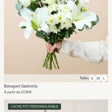
Tailles
S
M
L
Bouquet Santorin
À partir de
27,90€
CACHE-POT PERSONNALISABLE