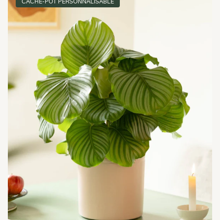
CACHE-POT PERSONNALISABLE