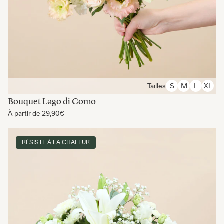
Tailles
S
M
L
XL
Bouquet Lago di Como
À partir de
29,90€
RÉSISTE À LA CHALEUR