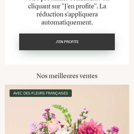
cliquant sur "J'en profite". La
réduction s'appliquera
automatiquement.
J'EN PROFITE
Nos meilleures ventes
AVEC DES FLEURS FRANÇAISES