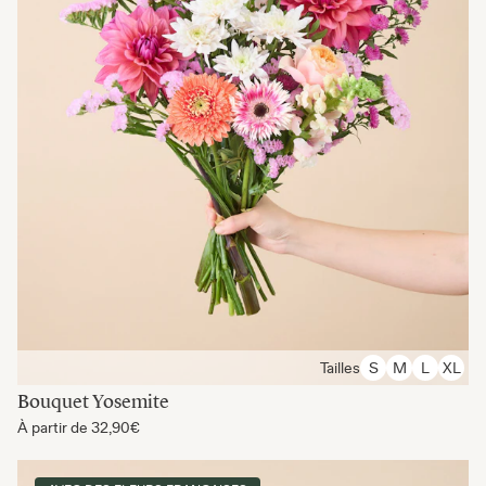
Tailles
S
M
L
XL
Bouquet Yosemite
À partir de
32,90€