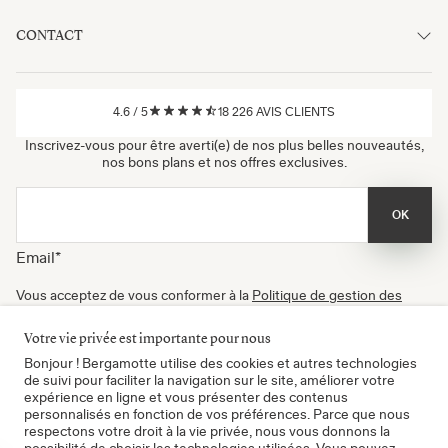
CONTACT
4.6
/
5
18 226
AVIS CLIENTS
Inscrivez-vous pour être averti(e) de nos plus belles nouveautés,
nos bons plans et nos offres exclusives.
OK
Email
*
Vous acceptez de vous conformer à la
Politique de gestion des
données
, à nos
Conditions d'utilisation
et de recevoir nos
newsletters. Vous pouvez vous désinscrire à tout moment.
Votre vie privée est importante pour nous
Certifié B Corp
Bonjour ! Bergamotte utilise des cookies et autres technologies
de suivi pour faciliter la navigation sur le site, améliorer votre
expérience en ligne et vous présenter des contenus
personnalisés en fonction de vos préférences. Parce que nous
respectons votre droit à la vie privée, nous vous donnons la