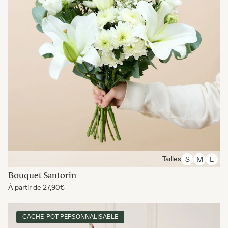
Tailles
S
M
L
Bouquet Santorin
À partir de
27,90€
CACHE-POT PERSONNALISABLE