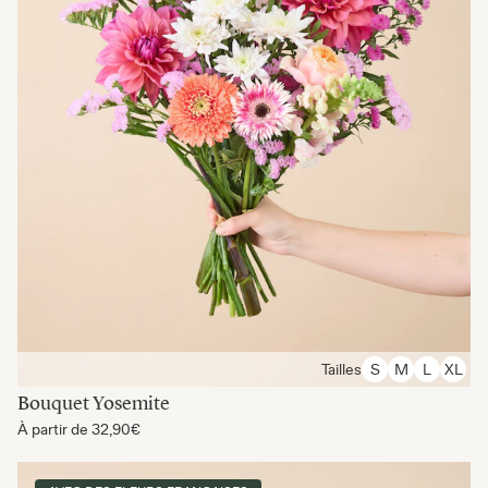
Tailles
S
M
L
XL
Bouquet Yosemite
À partir de
32,90€