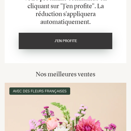
cliquant sur "J'en profite". La
réduction s'appliquera
automatiquement.
J'EN PROFITE
Nos meilleures ventes
AVEC DES FLEURS FRANÇAISES