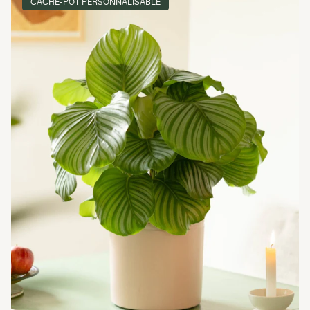
CACHE-POT PERSONNALISABLE