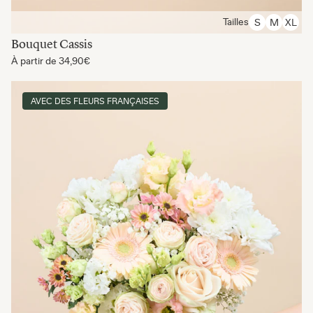
Tailles
S
M
XL
Bouquet Cassis
À partir de
34,90€
AVEC DES FLEURS FRANÇAISES