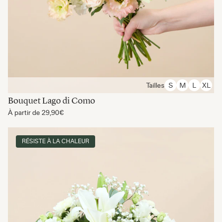
Tailles
S
M
L
XL
Bouquet Lago di Como
À partir de
29,90€
RÉSISTE À LA CHALEUR