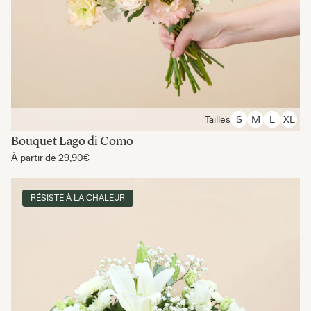
Tailles
S
M
L
XL
Bouquet Lago di Como
À partir de
29,90€
RÉSISTE À LA CHALEUR