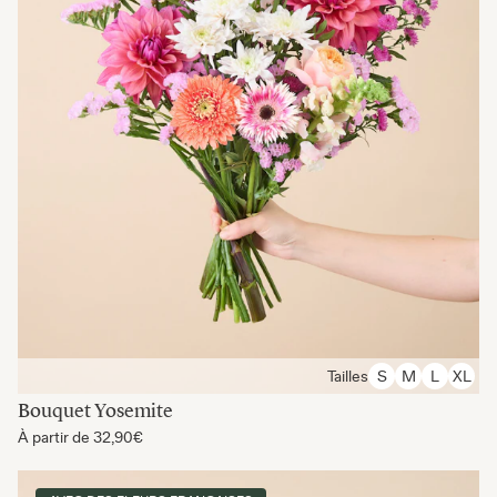
Tailles
S
M
L
XL
Bouquet Yosemite
À partir de
32,90€