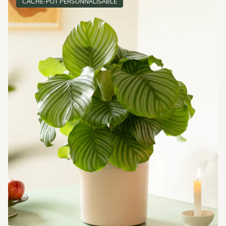
CACHE-POT PERSONNALISABLE