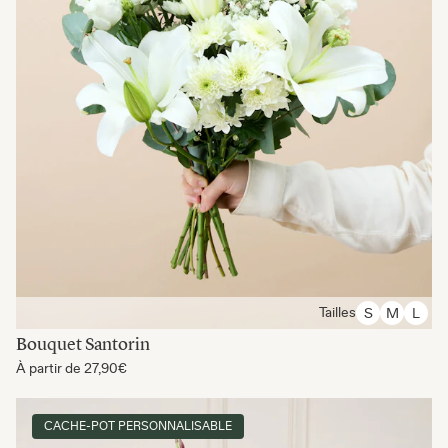
Tailles
S
M
L
Bouquet Santorin
À partir de
27,90€
CACHE-POT PERSONNALISABLE