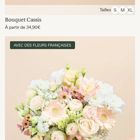
Tailles
S
M
XL
Bouquet Cassis
À partir de
34,90€
AVEC DES FLEURS FRANÇAISES