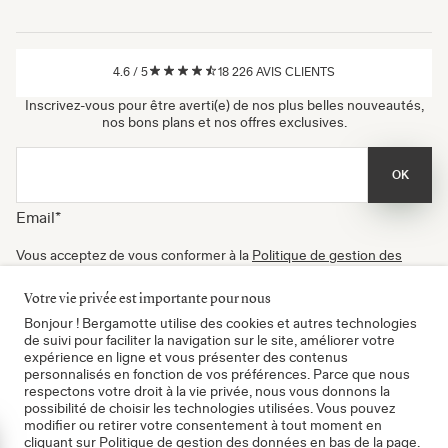
4.6
/
5
18 226
AVIS CLIENTS
Inscrivez-vous pour être averti(e) de nos plus belles nouveautés,
nos bons plans et nos offres exclusives.
OK
Email
*
Vous acceptez de vous conformer à la
Politique de gestion des
données
, à nos
Conditions d'utilisation
et de recevoir nos
newsletters. Vous pouvez vous désinscrire à tout moment.
Votre vie privée est importante pour nous
Certifié B Corp
Bonjour ! Bergamotte utilise des cookies et autres technologies
de suivi pour faciliter la navigation sur le site, améliorer votre
expérience en ligne et vous présenter des contenus
personnalisés en fonction de vos préférences. Parce que nous
respectons votre droit à la vie privée, nous vous donnons la
possibilité de choisir les technologies utilisées. Vous pouvez
modifier ou retirer votre consentement à tout moment en
cliquant sur Politique de gestion des données en bas de la page.