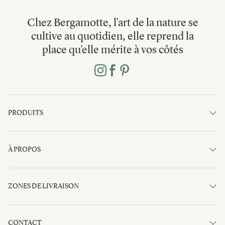
Chez Bergamotte, l'art de la nature se
cultive au quotidien, elle reprend la
place qu'elle mérite à vos côtés
PRODUITS
À PROPOS
ZONES DE LIVRAISON
CONTACT