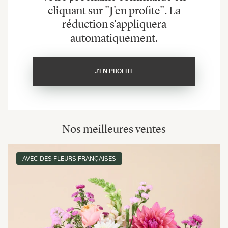
cliquant sur "J'en profite". La
réduction s'appliquera
automatiquement.
J'EN PROFITE
Nos meilleures ventes
AVEC DES FLEURS FRANÇAISES