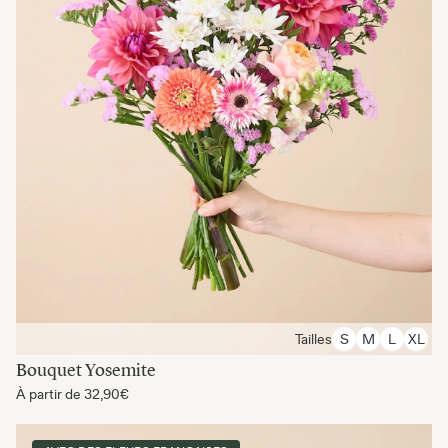
Tailles
S
M
L
XL
Bouquet Yosemite
À partir de
32,90€