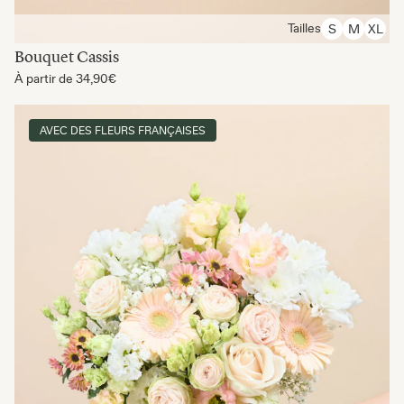
Tailles
S
M
XL
Bouquet Cassis
À partir de
34,90€
AVEC DES FLEURS FRANÇAISES