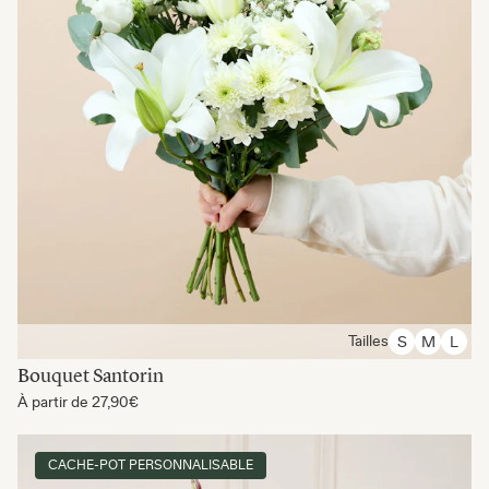
Tailles
S
M
L
Bouquet Santorin
À partir de
27,90€
CACHE-POT PERSONNALISABLE