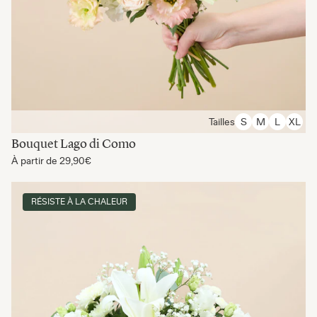
Tailles
S
M
L
XL
Bouquet Lago di Como
À partir de
29,90€
RÉSISTE À LA CHALEUR