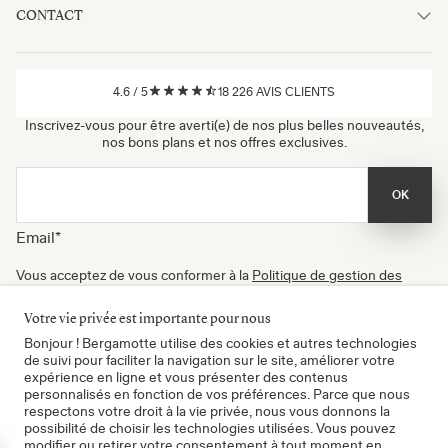
CONTACT
4.6
/
5
18 226
AVIS CLIENTS
Inscrivez-vous pour être averti(e) de nos plus belles nouveautés,
nos bons plans et nos offres exclusives.
OK
Email
*
Vous acceptez de vous conformer à la
Politique de gestion des
données
, à nos
Conditions d'utilisation
et de recevoir nos
newsletters. Vous pouvez vous désinscrire à tout moment.
Votre vie privée est importante pour nous
Certifié B Corp
Bonjour ! Bergamotte utilise des cookies et autres technologies
de suivi pour faciliter la navigation sur le site, améliorer votre
expérience en ligne et vous présenter des contenus
personnalisés en fonction de vos préférences. Parce que nous
respectons votre droit à la vie privée, nous vous donnons la
possibilité de choisir les technologies utilisées. Vous pouvez
modifier ou retirer votre consentement à tout moment en