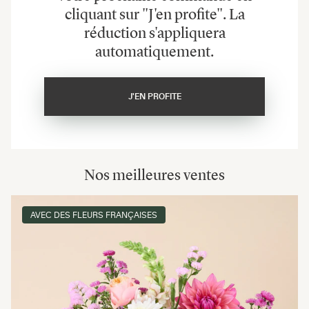
cliquant sur "J'en profite". La
réduction s'appliquera
automatiquement.
J'EN PROFITE
Nos meilleures ventes
AVEC DES FLEURS FRANÇAISES