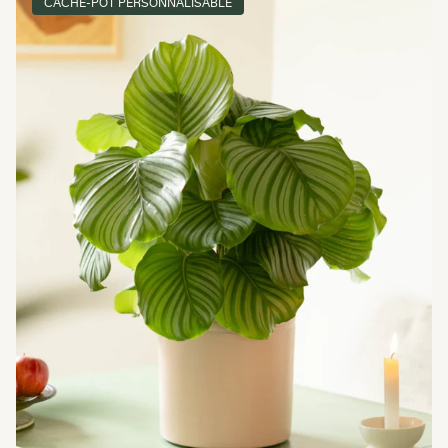
CACHE-POT PERSONNALISABLE