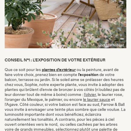
CONSEIL N°1 : L’EXPOSITION DE VOTRE EXTÉRIEUR
Que ce soit pour les
plantes d'extérieur
ou la peinture, avant de
faire votre choix, prenez bien en compte
l’exposition
de votre
balcon, terrasse ou jardin. Si le soleil aime se prélasser des heures
chez vous, Sophie, notre experte plante, vous invite à adopter des
plantes qui brûlent d’envie de bronzer à vos côtés (n’oubliez pas de
leur donner tout de même à boire) comme :
l’olivier
, le laurier rose,
l’oranger du Mexique, le palmier, ou encore
le laurier sauce
et
l’Agave. Côté couleur, si votre balcon est face au sud, Farrow & Ball
vous invite à envisager une teinte plus sombre que celle voulue. La
luminosité importante dont vous bénéficiez, éclaircira
naturellement les tonalités. A contrario, pour les pièces à ciel
ouvert orientées vers le nord, ou celles cachées par les arbres
voire de grands immeubles, sélectionnez plutôt une palette de