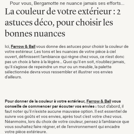
Pour vous, Bergamotte ne nuance jamais ses efforts...
La couleur de votre extérieur : 2
astuces déco, pour choisir les
bonnes nuances
Ici,
Farrow & Ball
vous donne des astuces pour choisir la couleur de
votre extérieur. Les tons et les nuances de votre pièce à ciel
ouvert, définissent l'ambiance qui règne chez vous, ce n'est donc
pas un choix à faire à la légère... Quoi qu'il en soit, n'oubliez jamais,
qu'il s'agisse de repeindre un mur ou un meuble, la palette
sélectionnée devra vous ressembler et illustrer vos envies
d'ailleurs.
Pour donner de la couleur à votre extérieur,
Farrow & Ball
vous
conseille de commencer par écouter vos envies
:
tout d’abord, il
faut noter qu’il n’existe aucune mauvaise option. Il est essentiel de
suivre vos goûts et vos envies, après tout c’est votre chez vous.
Néanmoins, lors du choix de votre couleur, pensez à l’ambiance que
vous souhaitez faire régner, et de l’environnement qui encadre
votre pièce extérieure.