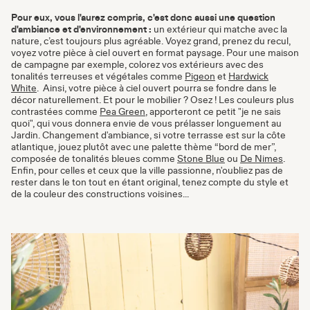
Pour eux, vous l'aurez compris, c'est donc aussi une question
d'ambiance et d'environnement
:
un extérieur qui matche avec la
nature, c’est toujours plus agréable. Voyez grand, prenez du recul,
voyez votre pièce à ciel ouvert en format paysage. Pour une maison
de campagne par exemple, colorez vos extérieurs avec des
tonalités terreuses et végétales comme
Pigeon
et
Hardwick
White
. Ainsi, votre pièce à ciel ouvert pourra se fondre dans le
décor naturellement. Et pour le mobilier ? Osez ! Les couleurs plus
contrastées comme
Pea Green
, apporteront ce petit "je ne sais
quoi", qui vous donnera envie de vous prélasser longuement au
Jardin. Changement d'ambiance, si votre terrasse est sur la côte
atlantique, jouez plutôt avec une palette thème “bord de mer”,
composée de tonalités bleues comme
Stone Blue
ou
De Nimes
.
Enfin, pour celles et ceux que la ville passionne, n'oubliez pas de
rester dans le ton tout en étant original, tenez compte du style et
de la couleur des constructions voisines...