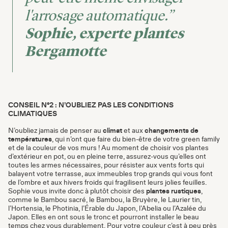
l'arrosage automatique.”
Sophie, experte plantes
Bergamotte
CONSEIL N°2 : N’OUBLIEZ PAS LES CONDITIONS
CLIMATIQUES
N’oubliez jamais de penser au
climat
et aux
changements de
températures
, qui n’ont que faire du bien-être de votre green family
et de la couleur de vos murs ! Au moment de choisir vos plantes
d’extérieur en pot, ou en pleine terre, assurez-vous qu’elles ont
toutes les armes nécessaires, pour résister aux vents forts qui
balayent votre terrasse, aux immeubles trop grands qui vous font
de l’ombre et aux hivers froids qui fragilisent leurs jolies feuilles.
Sophie vous invite donc à plutôt choisir des
plantes rustiques
,
comme le Bambou sacré, le Bambou, la Bruyère, le Laurier tin,
l’Hortensia, le Photinia, l’Érable du Japon, l’Abelia ou l’Azalée du
Japon. Elles en ont sous le tronc et pourront installer le beau
temps chez vous durablement. Pour votre couleur c’est à peu près