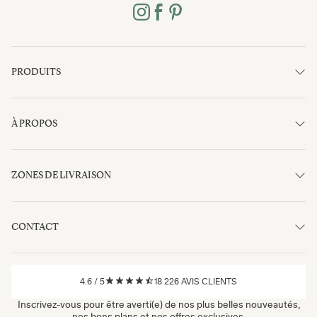
PRODUITS
À PROPOS
ZONES DE LIVRAISON
CONTACT
4.6
/
5
18 226
AVIS CLIENTS
Inscrivez-vous pour être averti(e) de nos plus belles nouveautés,
nos bons plans et nos offres exclusives.