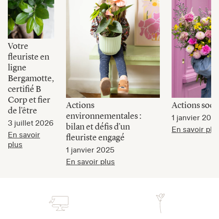
Votre
fleuriste en
ligne
Bergamotte,
certifié B
Corp et fier
Actions
Actions soci
de l’être
environnementales :
1 janvier 202
3 juillet 2026
bilan et défis d’un
En savoir plu
En savoir
fleuriste engagé
plus
1 janvier 2025
En savoir plus