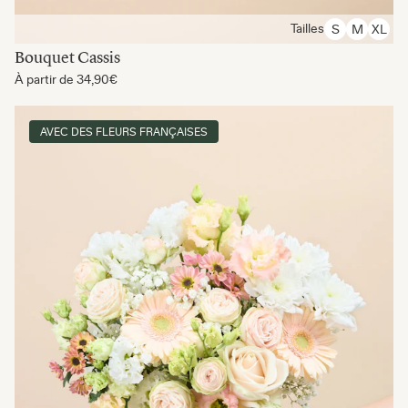
Tailles
S
M
XL
Bouquet Cassis
À partir de
34,90€
AVEC DES FLEURS FRANÇAISES