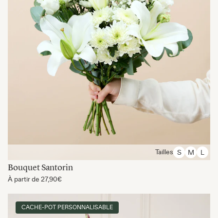
Tailles
S
M
L
Bouquet Santorin
À partir de
27,90€
CACHE-POT PERSONNALISABLE