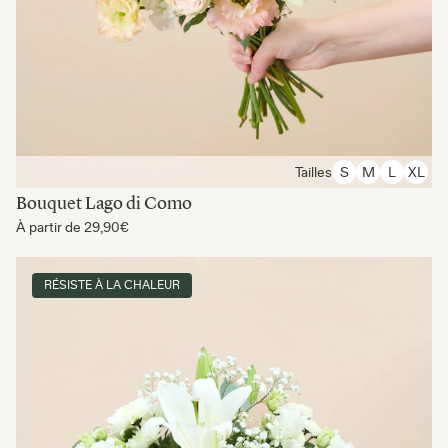
Tailles
S
M
L
XL
Bouquet Lago di Como
À partir de
29,90€
RÉSISTE À LA CHALEUR