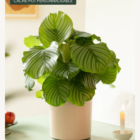
CACHE-POT PERSONNALISABLE