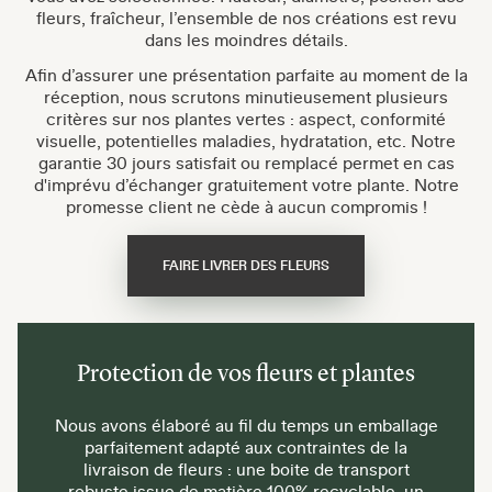
fleurs, fraîcheur, l’ensemble de nos créations est revu
dans les moindres détails.
Afin d’assurer une présentation parfaite au moment de la
réception, nous scrutons minutieusement plusieurs
critères sur nos plantes vertes : aspect, conformité
visuelle, potentielles maladies, hydratation, etc. Notre
garantie 30 jours satisfait ou remplacé permet en cas
d'imprévu d’échanger gratuitement votre plante. Notre
promesse client ne cède à aucun compromis !
FAIRE LIVRER DES FLEURS
Protection de vos fleurs et plantes
Nous avons élaboré au fil du temps un emballage
parfaitement adapté aux contraintes de la
livraison de fleurs : une boite de transport
robuste issue de matière 100% recyclable, un