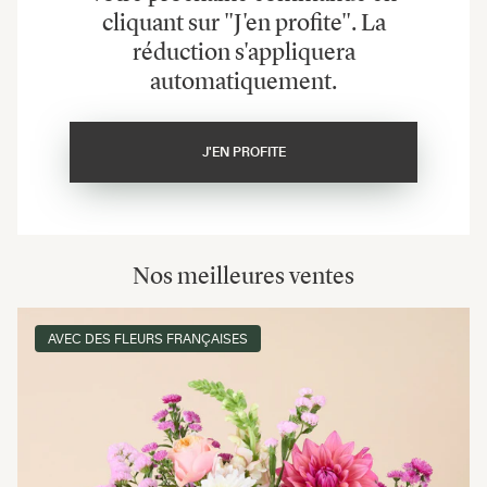
cliquant sur "J'en profite". La
réduction s'appliquera
automatiquement.
J'EN PROFITE
Nos meilleures ventes
AVEC DES FLEURS FRANÇAISES