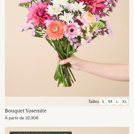
Tailles
S
M
L
XL
Bouquet Yosemite
À partir de
32,90€