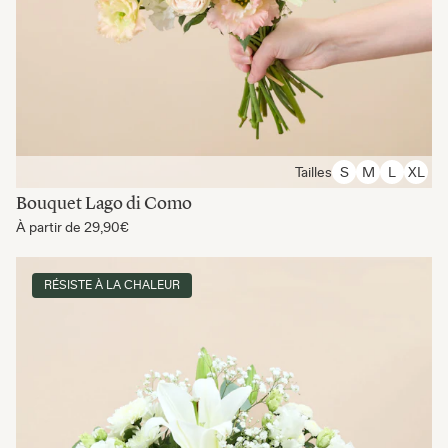
Tailles
S
M
L
XL
Bouquet Lago di Como
À partir de
29,90€
RÉSISTE À LA CHALEUR