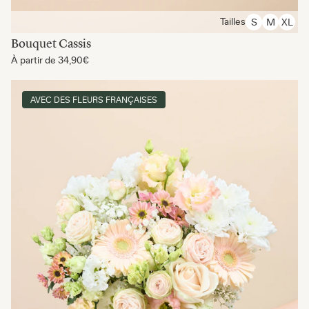
Tailles
S
M
XL
Bouquet Cassis
À partir de
34,90€
AVEC DES FLEURS FRANÇAISES