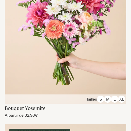
Tailles
S
M
L
XL
Bouquet Yosemite
À partir de
32,90€