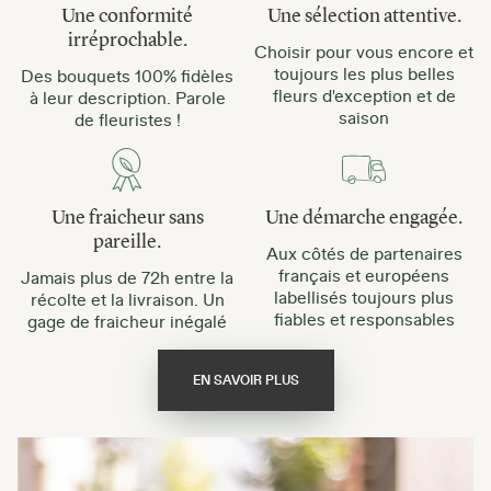
Une conformité
Une sélection attentive.
irréprochable.
Choisir pour vous encore et
toujours les plus belles
Des bouquets 100% fidèles
fleurs d'exception et de
à leur description. Parole
saison
de fleuristes !
Une fraicheur sans
Une démarche engagée.
pareille.
Aux côtés de partenaires
français et européens
Jamais plus de 72h entre la
labellisés toujours plus
récolte et la livraison. Un
fiables et responsables
gage de fraicheur inégalé
EN SAVOIR PLUS