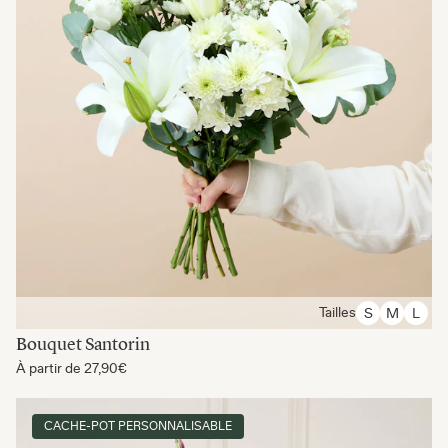
Tailles
S
M
L
Bouquet Santorin
À partir de
27,90€
CACHE-POT PERSONNALISABLE