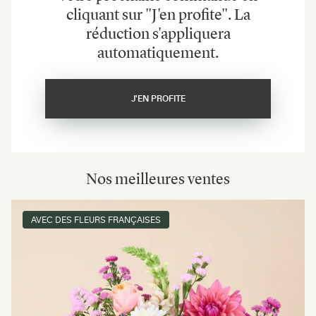
cliquant sur "J'en profite". La
réduction s'appliquera
automatiquement.
J'EN PROFITE
Nos meilleures ventes
AVEC DES FLEURS FRANÇAISES