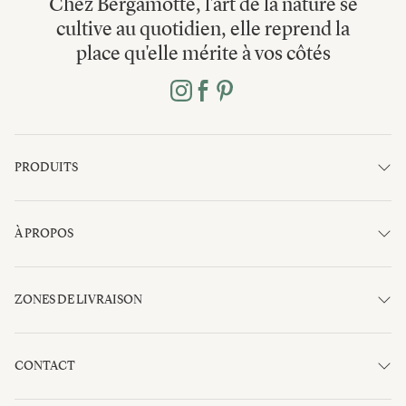
Chez Bergamotte, l'art de la nature se
cultive au quotidien, elle reprend la
place qu'elle mérite à vos côtés
PRODUITS
À PROPOS
ZONES DE LIVRAISON
CONTACT