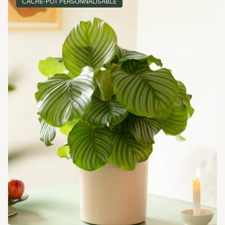
CACHE-POT PERSONNALISABLE