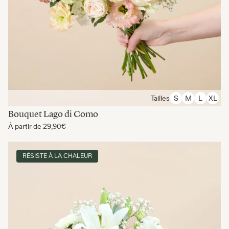
Tailles
S
M
L
XL
Bouquet Lago di Como
À partir de
29,90€
RÉSISTE À LA CHALEUR