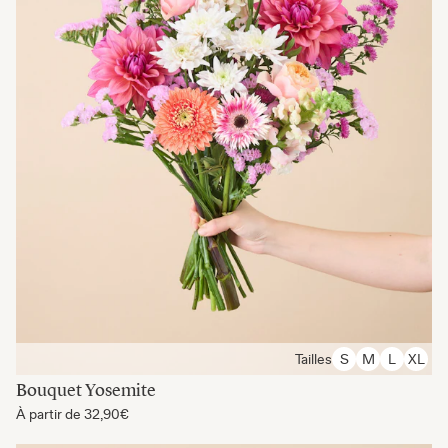
Tailles
S
M
L
XL
Bouquet Yosemite
À partir de
32,90€