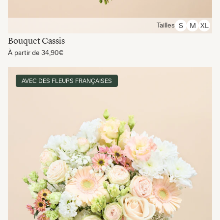
Tailles
S
M
XL
Bouquet Cassis
À partir de
34,90€
AVEC DES FLEURS FRANÇAISES