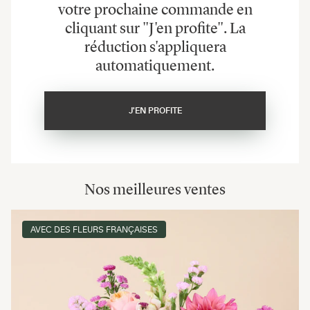
votre prochaine commande en
cliquant sur "J'en profite". La
réduction s'appliquera
automatiquement.
J'EN PROFITE
Nos meilleures ventes
AVEC DES FLEURS FRANÇAISES