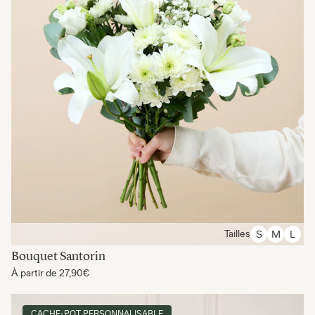
Tailles
S
M
L
Bouquet Santorin
À partir de
27,90€
CACHE-POT PERSONNALISABLE