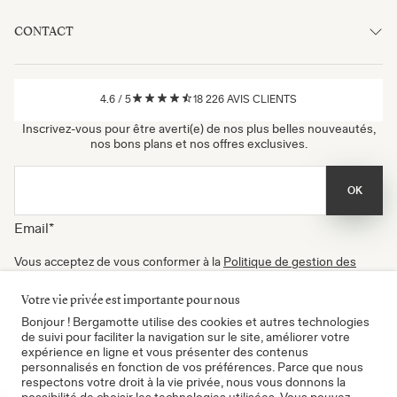
CONTACT
4.6
/
5
18 226
AVIS CLIENTS
Inscrivez-vous pour être averti(e) de nos plus belles nouveautés,
nos bons plans et nos offres exclusives.
OK
Email
*
Vous acceptez de vous conformer à la
Politique de gestion des
données
, à nos
Conditions d'utilisation
et de recevoir nos
newsletters. Vous pouvez vous désinscrire à tout moment.
Votre vie privée est importante pour nous
Certifié B Corp
Bonjour ! Bergamotte utilise des cookies et autres technologies
de suivi pour faciliter la navigation sur le site, améliorer votre
expérience en ligne et vous présenter des contenus
personnalisés en fonction de vos préférences. Parce que nous
respectons votre droit à la vie privée, nous vous donnons la