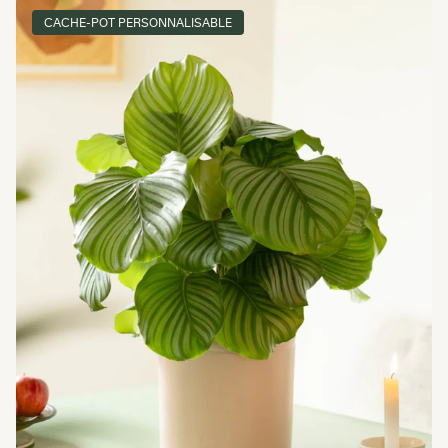
CACHE-POT PERSONNALISABLE