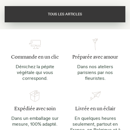
TOUS LES ARTICLES
Commande en un clic
Préparée avec amour
Dénichez la pépite
Dans nos ateliers
végétale qui vous
parisiens par nos
correspond.
fleuristes.
Expédiée avec soin
Livrée en un éclair
Dans un emballage sur
En quelques heures
mesure, 100% adapté.
seulement, partout en
France, en Belgique et à