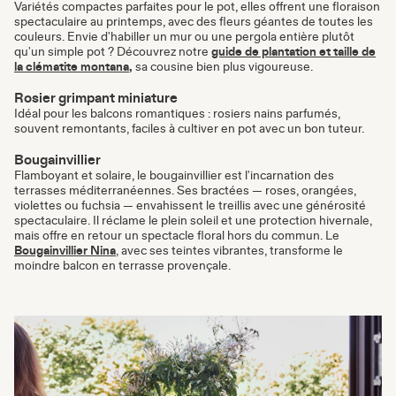
Variétés compactes parfaites pour le pot, elles offrent une floraison
spectaculaire au printemps, avec des fleurs géantes de toutes les
couleurs. Envie d'habiller un mur ou une pergola entière plutôt
qu'un simple pot ? Découvrez notre
guide de plantation et taille de
la clématite montana
,
sa cousine bien plus vigoureuse.
Rosier grimpant miniature
Idéal pour les balcons romantiques : rosiers nains parfumés,
souvent remontants, faciles à cultiver en pot avec un bon tuteur.
Bougainvillier
Flamboyant et solaire, le bougainvillier est l'incarnation des
terrasses méditerranéennes. Ses bractées — roses, orangées,
violettes ou fuchsia — envahissent le treillis avec une générosité
spectaculaire. Il réclame le plein soleil et une protection hivernale,
mais offre en retour un spectacle floral hors du commun. Le
Bougainvillier Nina
, avec ses teintes vibrantes, transforme le
moindre balcon en terrasse provençale.