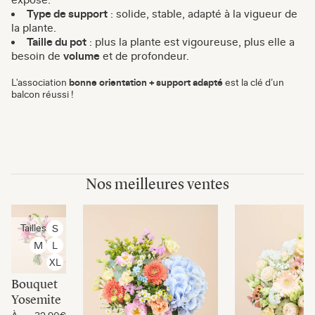
Type de support
: solide, stable, adapté à la vigueur de
la plante.
Taille du pot
: plus la plante est vigoureuse, plus elle a
besoin de
volume
et de profondeur.
L'association
bonne orientation + support adapté
est la clé d’un
balcon réussi !
Nos meilleures ventes
Tailles
S
M
L
XL
Bouquet
Yosemite