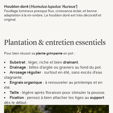
Houblon doré (
Humulus lupulus ‘Aureus’
)
Feuillage lumineux presque fluo, croissance éclair, et bonne
adaptation à la mi-ombre. Le houblon doré est très décoratif et
original.
Plantation & entretien essentiels
Pour bien réussir sa
plante grimpante
en pot :
Substrat
: léger, riche et bien
drainant
.
Drainage
: billes d’argile ou graviers au fond du pot.
Arrosage régulier
: surtout en été, sans excès d’eau
stagnante.
Engrais organique
: à renouveler au printemps et en
été.
Taille
: légère après floraison pour stimuler la pousse.
Fixation
: pensez à bien attacher les tiges au
support
dès le début.