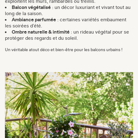
exploitent les murs, rambardes ou treillis.
Balcon végétalisé
: un décor luxuriant et vivant tout au
long de la saison.
Ambiance parfumée
: certaines variétés embaument
les soirées d’été.
Ombre naturelle & intimité
: un rideau végétal pour se
protéger des regards et du soleil.
Un véritable atout déco et bien-être pour les balcons urbains !