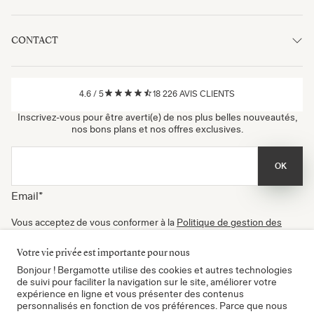
CONTACT
4.6
/
5
18 226
AVIS CLIENTS
Inscrivez-vous pour être averti(e) de nos plus belles nouveautés,
nos bons plans et nos offres exclusives.
OK
Email
*
Vous acceptez de vous conformer à la
Politique de gestion des
données
, à nos
Conditions d'utilisation
et de recevoir nos
newsletters. Vous pouvez vous désinscrire à tout moment.
Votre vie privée est importante pour nous
Certifié B Corp
Bonjour ! Bergamotte utilise des cookies et autres technologies
de suivi pour faciliter la navigation sur le site, améliorer votre
expérience en ligne et vous présenter des contenus
personnalisés en fonction de vos préférences. Parce que nous