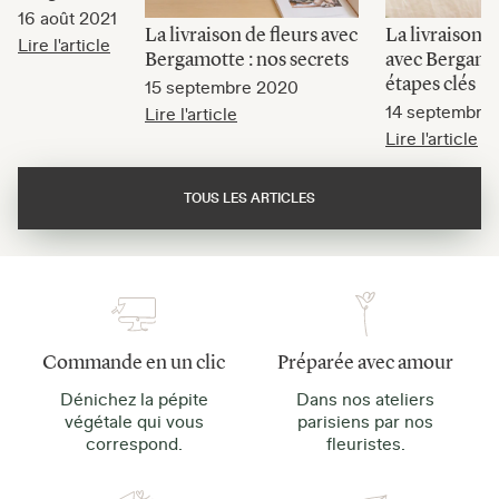
16 août 2021
La livraison de fleurs avec
La livraison d
Lire l'article
Bergamotte : nos secrets
avec Bergamot
étapes clés
15 septembre 2020
14 septembre
Lire l'article
Lire l'article
TOUS LES ARTICLES
Commande en un clic
Préparée avec amour
Dénichez la pépite
Dans nos ateliers
végétale qui vous
parisiens par nos
correspond.
fleuristes.