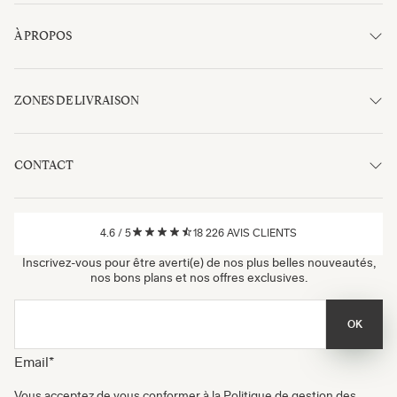
À PROPOS
ZONES DE LIVRAISON
CONTACT
4.6
/
5
18 226
AVIS CLIENTS
Inscrivez-vous pour être averti(e) de nos plus belles nouveautés,
nos bons plans et nos offres exclusives.
OK
Email
*
Vous acceptez de vous conformer à la
Politique de gestion des