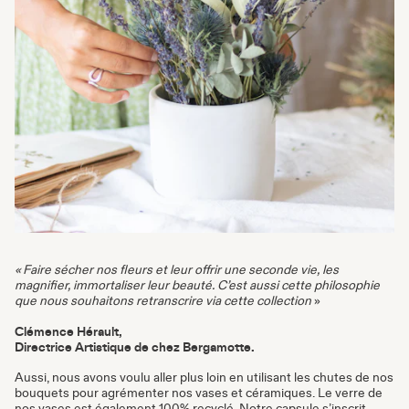
« Faire sécher nos fleurs et leur offrir une seconde vie, les
magnifier, immortaliser leur beauté. C’est aussi cette philosophie
que nous souhaitons retranscrire via cette collection
»
Clémence Hérault,
Directrice Artistique de chez Bergamotte.
Aussi, nous avons voulu aller plus loin en utilisant les chutes de nos
bouquets pour agrémenter nos vases et céramiques. Le verre de
nos vases est également 100% recyclé. Notre capsule s’inscrit