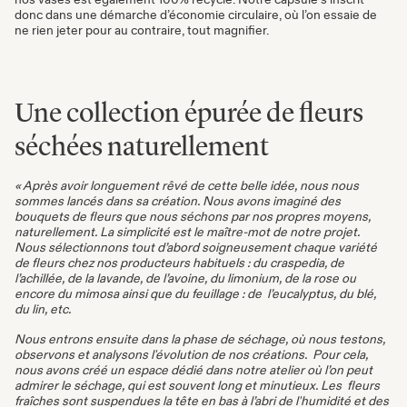
donc dans une démarche d’économie circulaire, où l’on essaie de
ne rien jeter pour au contraire, tout magnifier.
Une collection épurée de fleurs
séchées naturellement
« Après avoir longuement rêvé de cette belle idée, nous nous
sommes lancés dans sa création. Nous avons imaginé des
bouquets de fleurs que nous séchons par nos propres moyens,
naturellement. La simplicité est le maître-mot de notre projet.
Nous sélectionnons tout d’abord soigneusement chaque variété
de fleurs chez nos producteurs habituels : du craspedia, de
l’achillée, de la lavande, de l’avoine, du limonium, de la rose ou
encore du mimosa ainsi que du feuillage : de l’eucalyptus, du blé,
du lin, etc.
Nous entrons ensuite dans la phase de séchage, où nous testons,
observons et analysons l'évolution de nos créations. Pour cela,
nous avons créé un espace dédié dans notre atelier où l’on peut
admirer le séchage, qui est souvent long et minutieux. Les fleurs
fraîches sont suspendues la tête en bas à l’abri de l'humidité et des