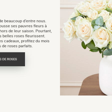
 de beaucoup d’entre nous.
ousse ses pauvres fleurs à
ors de leur saison. Pourtant,
s belles roses fleurissent.
es cadeaux, profitez du mois
 de roses parfaits.
S DE ROSES