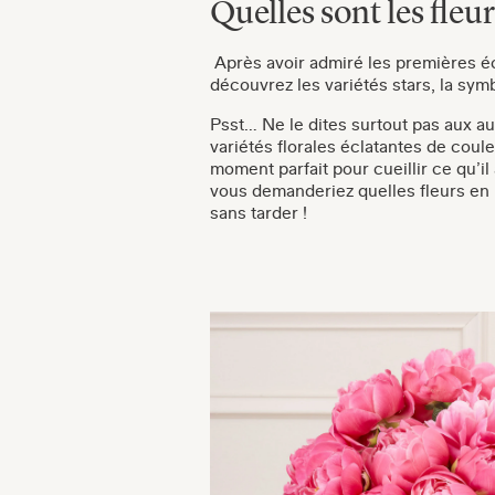
Quelles sont les fleu
Après avoir admiré les premières é
découvrez les variétés stars, la sy
Psst… Ne le dites surtout pas aux aut
variétés florales éclatantes de coul
moment parfait pour cueillir ce qu’il
vous demanderiez quelles fleurs en m
sans tarder !