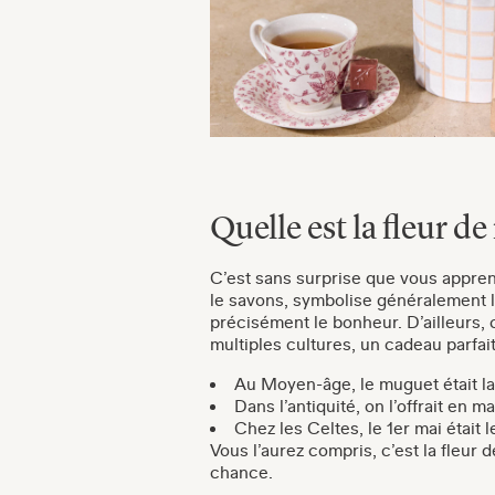
Quelle est la fleur d
C’est sans surprise que vous appren
le savons, symbolise généralement la
précisément le bonheur. D’ailleurs, c
multiples cultures, un cadeau parfait
Au Moyen-âge, le muguet était la
Dans l’antiquité, on l’offrait en 
Chez les Celtes, le 1er mai était 
Vous l’aurez compris, c’est la fleur
chance.