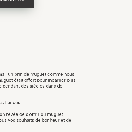
e mai, un brin de muguet comme nous
uguet était offert pour incarner plus
tre pendant des siècles dans de
es fiancés.
sion rêvée de s’offrir du muguet.
tous vos souhaits de bonheur et de