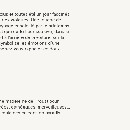
tous et toutes été un jour fascinés
uries violettes. Une touche de
ysage ensoleillé par le printemps.
t que cette fleur soulève, dans le
 à l’arrière de la voiture, sur la
 symbolise les émotions d’une
meriez-vous rappeler ce doux
une madeleine de Proust pour
rées, esthétiques, merveilleuses…
 simple des balcons en paradis.