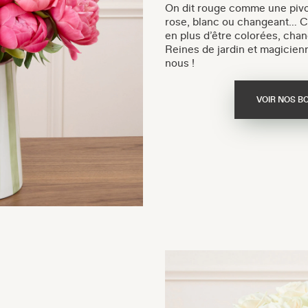
On dit rouge comme une pivoin
rose, blanc ou changeant… C
en plus d’être colorées, chan
Reines de jardin et magicie
nous !
VOIR NOS B