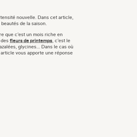
ntensité nouvelle. Dans cet article,
 beautés de la saison.
ire que c’est un mois riche en
e des
fleurs de printemps
, c’est le
t, azalées, glycines… Dans le cas où
t article vous apporte une réponse