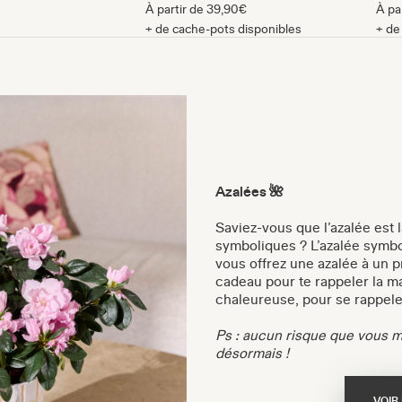
À partir de
39,90€
À pa
+ de cache-pots disponibles
+ de
Azalées 🌺
Saviez-vous que l’azalée est l
symboliques ? L’azalée symbol
vous offrez une azalée à un p
cadeau pour te rappeler la ma
chaleureuse, pour se rappele
Ps : aucun risque que vous ma
désormais !
VOIR