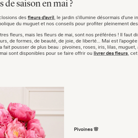
rs de saison en mai ?
closions des
fleurs d'avril
, le jardin s'illumine désormais d'une i
mbolique du muguet et nos conseils pour profiter pleinement des
res fleurs, mais les fleurs de mai, sont nos préférées ! Il faut d
eurs, de formes, de beauté, de joie, de liberté… Mai est l'apogé
 a fait pousser de plus beau : pivoines, roses, iris, lilas, mugue
ai sont disponibles pour se faire offrir ou
livrer des fleurs
, ce
Pivoines 🌸