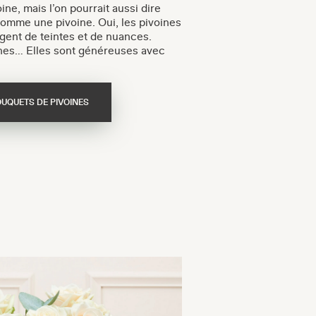
e, mais l’on pourrait aussi dire
omme une pivoine. Oui, les pivoines
gent de teintes et de nuances.
nnes… Elles sont généreuses avec
OUQUETS DE PIVOINES