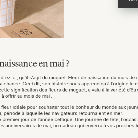
e naissance en mai ?
drez ici, qu’il s’agit du muguet. Fleur de naissance du mois d
 chance. Ceci dit, son histoire nous apprend qu’à l’origine le m
ette signification des fleurs de muguet, a valu à la variété d’ê
 à offrir au mois de mai :
 fleur idéale pour souhaiter tout le bonheur du monde aux jeun
mai, période à laquelle les navigateurs retournaient en mer.
le premier jour de l’année celtique. Une journée de fête, l’occa
 des anniversaires de mai, un cadeau qui enverra à vos proches 