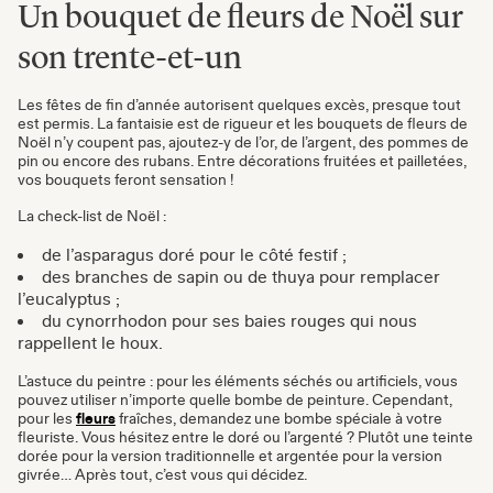
Un bouquet de fleurs de Noël sur
son trente-et-un
Les fêtes de fin d’année autorisent quelques excès, presque tout
est permis. La fantaisie est de rigueur et les bouquets de fleurs de
Noël n’y coupent pas, ajoutez-y de l’or, de l’argent, des pommes de
pin ou encore des rubans. Entre décorations fruitées et pailletées,
vos bouquets feront sensation !
La check-list de Noël :
de l’asparagus doré pour le côté festif ;
des branches de sapin ou de thuya pour remplacer
l’eucalyptus ;
du cynorrhodon pour ses baies rouges qui nous
rappellent le houx.
L’astuce du peintre : pour les éléments séchés ou artificiels, vous
pouvez utiliser n’importe quelle bombe de peinture. Cependant,
pour les
fleurs
fraîches, demandez une bombe spéciale à votre
fleuriste. Vous hésitez entre le doré ou l’argenté ? Plutôt une teinte
dorée pour la version traditionnelle et argentée pour la version
givrée… Après tout, c’est vous qui décidez.