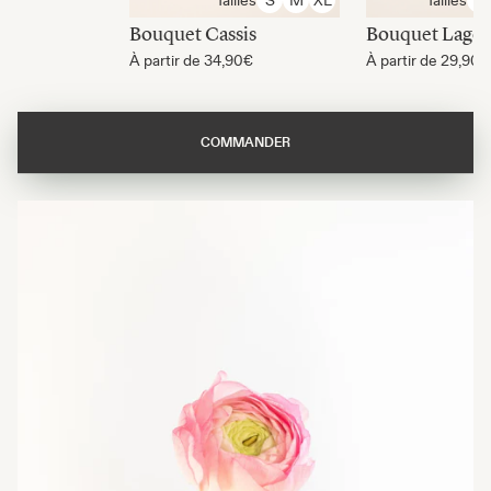
S
M
XL
S
Bouquet Cassis
Bouquet Lago
À partir de
34,90€
À partir de
29,90€
COMMANDER