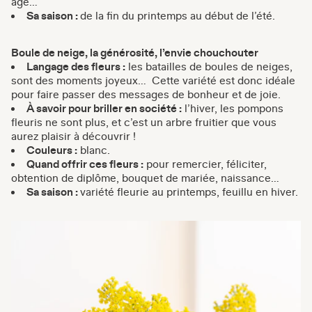
âgé…
Sa saison :
de la fin du printemps au début de l’été.
Boule de neige, la générosité, l’envie chouchouter
Langage des fleurs :
les batailles de boules de neiges,
sont des moments joyeux… Cette variété est donc idéale
pour faire passer des messages de bonheur et de joie.
À savoir pour briller en société :
l’hiver, les pompons
fleuris ne sont plus, et c’est un arbre fruitier que vous
aurez plaisir à découvrir !
Couleurs :
blanc.
Quand offrir ces fleurs :
pour remercier, féliciter,
obtention de diplôme, bouquet de mariée, naissance…
Sa saison :
variété fleurie au printemps, feuillu en hiver.