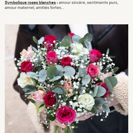
Symbolique roses blanches
:
amour sincère, sentiments purs,
amour maternel, amitiés fortes…