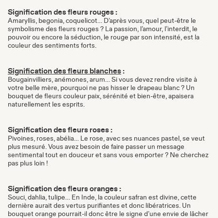
Signification des fleurs rouges :
Amaryllis, begonia, coquelicot… D’après vous, quel peut-être le
symbolisme des fleurs rouges ? La passion, l’amour, l’interdit, le
pouvoir ou encore la séduction, le rouge par son intensité, est la
couleur des sentiments forts.
Signification des fleurs blanches
:
Bougainvilliers, anémones, arum… Si vous devez rendre visite à
votre belle mère, pourquoi ne pas hisser le drapeau blanc ? Un
bouquet de fleurs couleur paix, sérénité et bien-être, apaisera
naturellement les esprits.
Signification des fleurs roses :
Pivoines, roses, abélia… Le rose, avec ses nuances pastel, se veut
plus mesuré. Vous avez besoin de faire passer un message
sentimental tout en douceur et sans vous emporter ? Ne cherchez
pas plus loin !
Signification des fleurs oranges :
Souci, dahlia, tulipe… En Inde, la couleur safran est divine, cette
dernière aurait des vertus purifiantes et donc libératrices. Un
bouquet orange pourrait-il donc être le signe d’une envie de lâcher