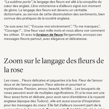
“La sublime porte”
, le langage des fleurs est allé à la conquête du
cœur des anglais. L’ère victorienne a d’ailleurs signé son moment
de gloire. Le langage des fleurs est devenu un véritable
dictionnaire, au service de cette dissimulation des sentiments, bien
connue des pratiques de la société anglaise.
“Je suis avec toi.”, “Excuse-moi sincèrement.”, “Tu me manques.”,
“Courage !”... Une fleur vaut mille mots et nous allons voir comment
les utiliser. Et avec la
livraison de fleurs
Bergamotte, envoyez ces
messages fleuris partout, avec élégance et délicatesse.
Zoom sur le langage des fleurs de
la rose
Les roses… Fleurs délicates et piquantes à la fois. Fleur de l’amour
doux et de l’amour passion. Fleur adorée et pourtant si
mystérieuse. Passion, amour, beauté, fertilité… Les bouquets de
roses peuvent avoir de multiples significations. Et si la rose est une
fleur assez forte et délicate, pour avoir servi d’emblème à la royauté
anglaise (époque des Tudors) ; elle est aussi source d’inspiration
pour les messages du coeur. Elle fait d'ailleurs souvent parti de la