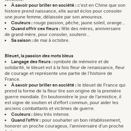
À savoir pour briller en société :
c’est en Chine que son
histoire prend naissance, elle aurait éclos pour consoler
une jeune femme, délaissée par son amoureux.
Couleurs :
rouge passion, pêche, jaune soleil, orange…
Quand offrir ces fleurs :
fête des mères, anniversaire
de grand-mère, pour consoler, soutenir…
Sa saison :
de mai à octobre.
Bleuet, la passion des mots bleus
Langage des fleurs :
symbole de mémoire et de
solidarité, le bleuet est à la fois fleur de renaissance, fleur
de courage et représente une partie de l’histoire de
France.
À savoir pour briller en société :
le bleuet de France qui
prend la forme de la fleur tire son origine de la première
guerre mondiale. En boutonnière le jour de l’armistice, il
est signe de soutien et d’effort commun, pour aider les
anciens combattants et victimes de guerre.
Couleurs :
bleu très intense.
Quand l’offrir :
pour souhaiter un bon rétablissement,
honorer un proche courageux, l’anniversaire d’un proche