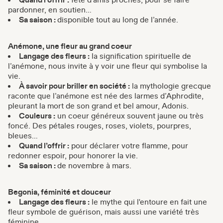
pardonner, en soutien…
Sa saison :
disponible tout au long de l’année.
Anémone, une fleur au grand coeur
Langage des fleurs :
la signification spirituelle de
l’anémone, nous invite à y voir une fleur qui symbolise la
vie.
À savoir pour briller en société :
la mythologie grecque
raconte que l’anémone est née des larmes d’Aphrodite,
pleurant la mort de son grand et bel amour, Adonis.
Couleurs :
un coeur généreux souvent jaune ou très
foncé. Des pétales rouges, roses, violets, pourpres,
bleues…
Quand l’offrir :
pour déclarer votre flamme, pour
redonner espoir, pour honorer la vie.
Sa saison :
de novembre à mars.
Begonia, féminité et douceur
Langage des fleurs :
le mythe qui l'entoure en fait une
fleur symbole de guérison, mais aussi une variété très
féminine.