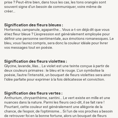
prise ? Peut-être bien, dans tous les cas, les tons orangés sont
souvent signe d’un besoin de communiquer, voire même de
créer…
Signification des fleurs bleues :
Hortensia, campanule, agapanthe… Vous a-t-on déjà dit que vous
étiez fleur bleue ? L’expression est généralement employée pour
définir une personne sentimentale, aux émotions romanesques. Le
bleu, vous l’aurez compris, sera donc la couleur idéale pour livrer
vos messages tout en poésie.
Signification des fleurs violettes :
Glycine, lavande, lilas… Le violet est une teinte conçue à partir de
deux couleurs primaires : le bleu et le rouge. L’un symbolise la
poésie, l’autre l’intensité, un bouquet de fleurs violettes sera ainsi
l’idée parfaite pour exprimer à la fois délicatesse et conviction.
Signification des fleurs vertes :
Anthurium, chrysanthème, santini… Le vert existe en mille et une
nuances dans la nature. Parmi les fleurs ceci-dit, il se fait rare !
Pourtant, cette couleur est généralement une allégorie de la
chance, de l’espoir, de l’optimisme… Si l’un de vos proches a besoin
de retrouver foi en la bonne fortune, alors un bouquet de fleurs