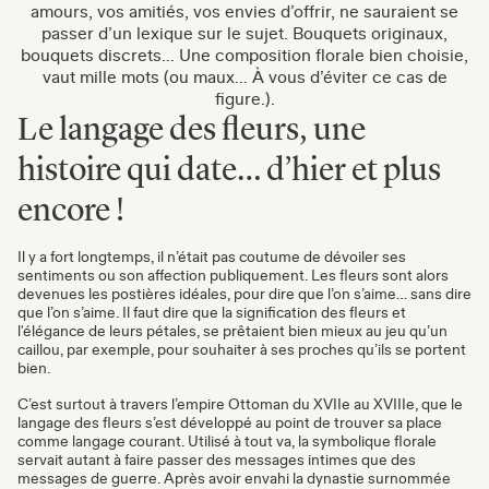
amours, vos amitiés, vos envies d’offrir, ne sauraient se
passer d’un lexique sur le sujet. Bouquets originaux,
bouquets discrets… Une composition florale bien choisie,
vaut mille mots (ou maux… À vous d’éviter ce cas de
figure.).
Le langage des fleurs, une
histoire qui date… d’hier et plus
encore !
Il y a fort longtemps, il n’était pas coutume de dévoiler ses
sentiments ou son affection publiquement. Les fleurs sont alors
devenues les postières idéales, pour dire que l’on s’aime… sans dire
que l’on s’aime. Il faut dire que la signification des fleurs et
l'élégance de leurs pétales, se prêtaient bien mieux au jeu qu’un
caillou, par exemple, pour souhaiter à ses proches qu’ils se portent
bien.
C’est surtout à travers l’empire Ottoman du XVIIe au XVIIIe, que le
langage des fleurs s’est développé au point de trouver sa place
comme langage courant. Utilisé à tout va, la symbolique florale
servait autant à faire passer des messages intimes que des
messages de guerre. Après avoir envahi la dynastie surnommée