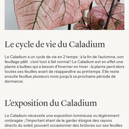
Le cycle de vie du Caladium
Le Caladium a un cycle de vie en 2 temps : à la fin de l'automne, son
feuillage pâlit : c'est tout à fait normal ! Le Caladium est en effet une
plante à bulbes qui a besoin d’hiverner en hiver : la plante perd alors
toutes ses feuilles avant de réapparaître au printemps. Elle reste
ensuite feuillue plusieurs mois jusqu’à sa prochaine période de
dormance.
L’exposition du Caladium
Le Caladium nécessite une exposition lumineuse ou légèrement
ombragée ; l’important étant de le garder éloigné des rayons
directs du soleil, pouvant occasionner des brûlures sur ses feuilles