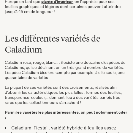
Europe en tant que
plante d’intérieur
, on l'apprécie pour ses
feuilles graphiques et légères dont certaines peuvent atteindre
jusqu’à 45 cm de longueur !
Les différentes variétés de
Caladium
Caladium rose, rouge, blanc... : il existe une douzaine d’espèces de
Caladiums, qui se déclinent en un très grand nombre de variétés.
L’espèce Caladium bicolore compte par exemple, à elle seule, une
quarantaine de variétés.
La plupart de ses variétés sont des croisements, réalisés afin
d’obtenir les caractéristiques les plus folles : formes des feuilles,
transparence, couleur,... donnant lieu à des variétés parfois très
rares que les collectionneurs s’arrachent !
Parmi les variétés les plus intéressantes, on peut notamment citer
:
Caladium ‘Fiesta’ : variété hybride à feuilles assez