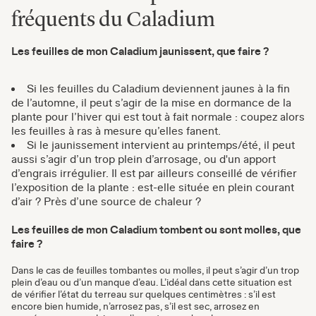
fréquents du Caladium
Les feuilles de mon Caladium jaunissent, que faire ?
Si les feuilles du Caladium deviennent jaunes à la fin
de l’automne, il peut s’agir de la mise en dormance de la
plante pour l’hiver qui est tout à fait normale : coupez alors
les feuilles à ras à mesure qu’elles fanent.
Si le jaunissement intervient au printemps/été, il peut
aussi s’agir d’un trop plein d’arrosage, ou d'un apport
d’engrais irrégulier. Il est par ailleurs conseillé de vérifier
l’exposition de la plante : est-elle située en plein courant
d’air ? Près d’une source de chaleur ?
Les feuilles de mon Caladium tombent ou sont molles, que
faire ?
Dans le cas de feuilles tombantes ou molles, il peut s’agir d’un trop
plein d’eau ou d’un manque d’eau. L’idéal dans cette situation est
de vérifier l’état du terreau sur quelques centimètres : s’il est
encore bien humide, n’arrosez pas, s’il est sec, arrosez en