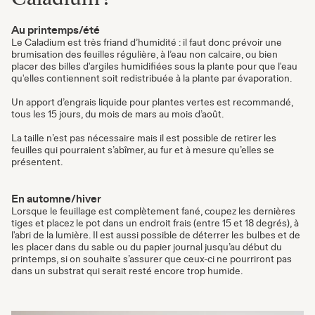
Au printemps/été
Le Caladium est très friand d’humidité : il faut donc prévoir une
brumisation des feuilles régulière, à l’eau non calcaire, ou bien
placer des billes d'argiles humidifiées sous la plante pour que l'eau
qu'elles contiennent soit redistribuée à la plante par évaporation.
Un apport d’engrais liquide pour plantes vertes est recommandé,
tous les 15 jours, du mois de mars au mois d’août.
La taille n’est pas nécessaire mais il est possible de retirer les
feuilles qui pourraient s’abîmer, au fur et à mesure qu’elles se
présentent.
En automne/hiver
Lorsque le feuillage est complètement fané, coupez les dernières
tiges et placez le pot dans un endroit frais (entre 15 et 18 degrés), à
l'abri de la lumière. Il est aussi possible de déterrer les bulbes et de
les placer dans du sable ou du papier journal jusqu’au début du
printemps, si on souhaite s’assurer que ceux-ci ne pourriront pas
dans un substrat qui serait resté encore trop humide.