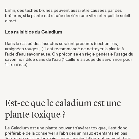
Enfin, des tâches brunes peuvent aussi être causées par des
brûlures, si la plante est située derrière une vitre et reçoit le soleil
direct.
Les nuisibles du Caladium
Dans le cas où des insectes seraient présents (cochenilles,
araignées rouges,...) il est recommandé de nettoyer la plante à
l’aide d’eau savonneuse. On préconise en règle générale l’usage du
savon noir dilué dans de l’eau (1 cuillère à soupe de savon noir pour
1 litre d’eau).
Est-ce que le caladium est une
plante toxique ?
Le Caladium est une plante pouvant s’avérer toxique, il est donc
préférable de la conserver à l'abri des animaux et enfants en bas
âge, et de se laver les mains après manipulation, notamment dans