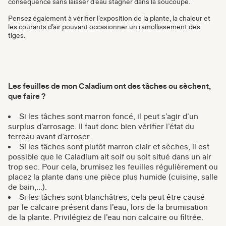
conséquence sans laisser d’eau stagner dans la soucoupe.
Pensez également à vérifier l’exposition de la plante, la chaleur et
les courants d’air pouvant occasionner un ramollissement des
tiges.
Les feuilles de mon Caladium ont des tâches ou sèchent,
que faire ?
Si les tâches sont marron foncé, il peut s’agir d’un
surplus d’arrosage. Il faut donc bien vérifier l’état du
terreau avant d’arroser.
Si les tâches sont plutôt marron clair et sèches, il est
possible que le Caladium ait soif ou soit situé dans un air
trop sec. Pour cela, brumisez les feuilles régulièrement ou
placez la plante dans une pièce plus humide (cuisine, salle
de bain,...).
Si les tâches sont blanchâtres, cela peut être causé
par le calcaire présent dans l’eau, lors de la brumisation
de la plante. Privilégiez de l’eau non calcaire ou filtrée.