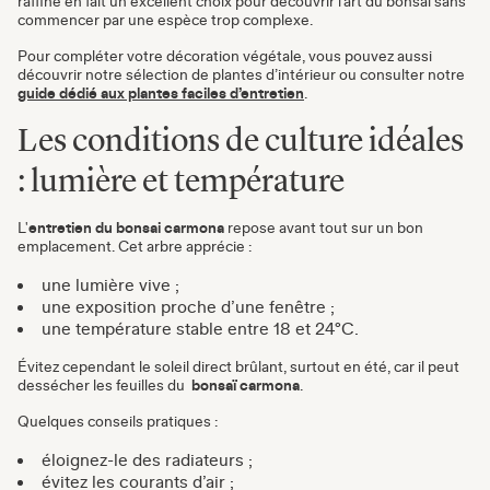
raffiné en fait un excellent choix pour découvrir l’art du bonsaï sans
commencer par une espèce trop complexe.
Pour compléter votre décoration végétale, vous pouvez aussi
découvrir notre sélection de plantes d’intérieur ou consulter notre
guide dédié aux plantes faciles d’entretien
.
Les conditions de culture idéales
: lumière et température
L'
entretien du bonsai carmona
repose avant tout sur un bon
emplacement. Cet arbre apprécie :
une lumière vive ;
une exposition proche d’une fenêtre ;
une température stable entre 18 et 24°C.
Évitez cependant le soleil direct brûlant, surtout en été, car il peut
dessécher les feuilles du
bonsaï
carmona
.
Quelques conseils pratiques :
éloignez-le des radiateurs ;
évitez les courants d’air ;