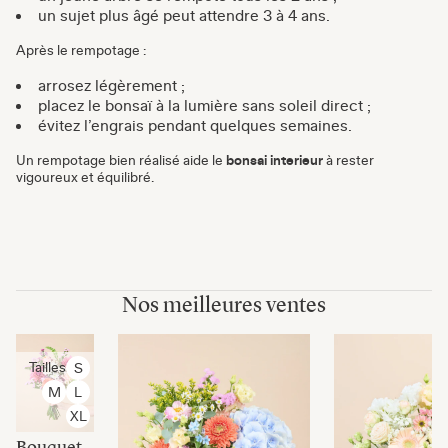
un sujet plus âgé peut attendre 3 à 4 ans.
Après le rempotage :
arrosez légèrement ;
placez le bonsaï à la lumière sans soleil direct ;
évitez l’engrais pendant quelques semaines.
Un rempotage bien réalisé aide le
bonsai interieur
à rester
vigoureux et équilibré.
Nos meilleures ventes
Tailles
S
M
L
XL
Bouquet