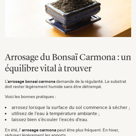
Arrosage du Bonsaï Carmona : un
équilibre vital à trouver
L’
arrosage bonsai carmona
demande de la régularité. Le substrat
doit rester légèrement humide sans être détrempé.
Voici les bonnes pratiques :
arrosez lorsque la surface du sol commence à sécher ;
utilisez de l’eau à température ambiante ;
laissez bien s’écouler l’excès d’eau.
En été, l'
arrosage
carmona
peut être plus fréquent. En hiver,
réduisez légèrement les apports.