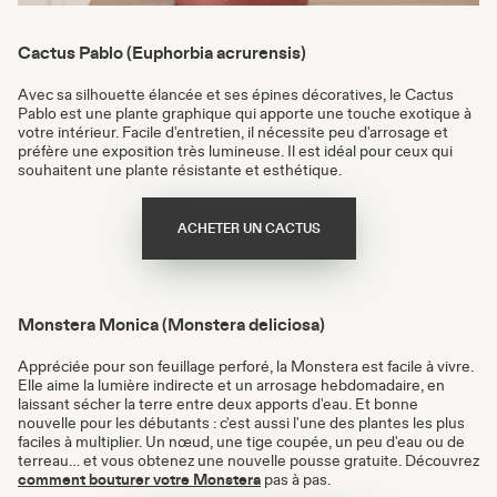
Cactus Pablo (Euphorbia acrurensis)
Avec sa silhouette élancée et ses épines décoratives, le Cactus
Pablo est une plante graphique qui apporte une touche exotique à
votre intérieur. Facile d'entretien, il nécessite peu d'arrosage et
préfère une exposition très lumineuse. Il est idéal pour ceux qui
souhaitent une plante résistante et esthétique.
ACHETER UN CACTUS
Monstera Monica (Monstera deliciosa)
Appréciée pour son feuillage perforé, la Monstera est facile à vivre.
Elle aime la lumière indirecte et un arrosage hebdomadaire, en
laissant sécher la terre entre deux apports d'eau. Et bonne
nouvelle pour les débutants : c'est aussi l'une des plantes les plus
faciles à multiplier. Un nœud, une tige coupée, un peu d'eau ou de
terreau… et vous obtenez une nouvelle pousse gratuite. Découvrez
comment bouturer votre Monstera
pas à pas.