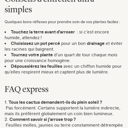
simples
Quelques bons réflexes pour prendre soin de vos plantes faciles :
Touchez la terre avant d’arroser
: si c’est encore
humide, attendez !
Choisissez un pot percé
pour un bon
drainage
et éviter
les racines qui baignent.
Tournez votre plante
d’un quart de tour chaque mois
pour une croissance homogène.
Dépoussiérez les feuilles
avec un chiffon humide pour
qu’elles respirent mieux et captent plus de lumière.
FAQ express
Tous les cactus demandent-ils du plein soleil ?
Pas forcément. Certains supportent la lumière indirecte,
mais ils préfèrent globalement un coin bien lumineux.
Comment savoir si j’arrose trop ?
Feuilles molles, jaunies ou terre constamment détrempée