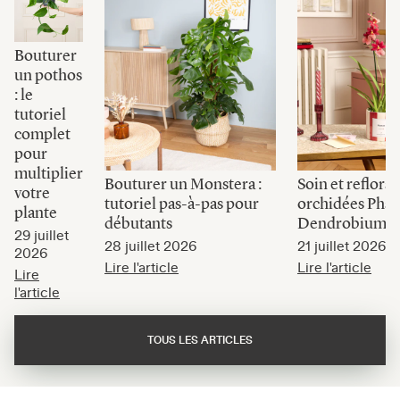
Bouturer
un pothos
: le
tutoriel
complet
pour
multiplier
Bouturer un Monstera :
Soin et reflora
votre
tutoriel pas-à-pas pour
orchidées Phal
plante
débutants
Dendrobium, 
29 juillet
28 juillet 2026
21 juillet 2026
2026
Lire l'article
Lire l'article
Lire
l'article
TOUS LES ARTICLES