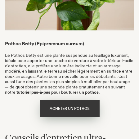
Pothos Betty (Epipremnum aureum)
Le Pothos Betty est une plante suspendue au feuillage luxuriant,
idéale pour apporter une touche de verdure à votre intérieur. Facile
d'entretien, elle préfère une lumière indirecte et un arrosage
modéré, en laissant le terreau sécher légèrement en surface entre
deux arrosages. Autre bonne nouvelle pour les débutants : c'est
aussi l'une des plantes les plus simples à multiplier par bouturage
— de quoi obtenir une seconde plante gratuitement en suivant
notre
tutoriel pas-à-pas pour bouturer un pothos
.
ACHETER UN POTHOS
Conseils d’entretien ultra-