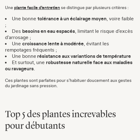
Une
plante facile d’entretien
se distingue par plusieurs critères :
Une bonne
tolérance à un éclairage moyen
, voire faible
;
Des
besoins en eau espacés
, limitant le risque d’excès
d’arrosage ;
Une
croissance lente à modérée
, évitant les
rempotages fréquents ;
Une bonne
résistance aux variantions de température
Et surtout, une
robustesse naturelle face aux maladies
ou ravageurs
.
Ces plantes sont parfaites pour s’habituer doucement aux gestes
du jardinage sans pression.
Top 5 des plantes increvables
pour débutants