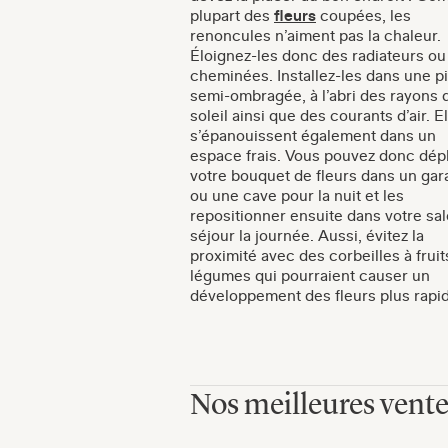
plupart des
fleurs
coupées, les
renoncules n’aiment pas la chaleur.
Éloignez-les donc des radiateurs ou
cheminées. Installez-les dans une p
semi-ombragée, à l’abri des rayons 
soleil ainsi que des courants d’air. E
s’épanouissent également dans un
espace frais. Vous pouvez donc dép
votre bouquet de fleurs dans un gar
ou une cave pour la nuit et les
repositionner ensuite dans votre sa
séjour la journée. Aussi, évitez la
proximité avec des corbeilles à fruit
légumes qui pourraient causer un
développement des fleurs plus rapi
Nos meilleures vent