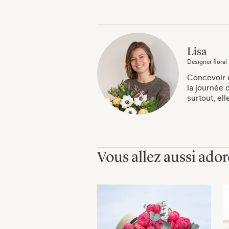
Lisa
Designer floral
Concevoir d
la journée d
surtout, el
Vous allez aussi ador