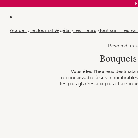
F
Accueil
Le Journal Végétal
Les Fleurs
Tout sur... Les var
Besoin d’un av
Bouquets 
Vous êtes l’heureux destinatai
reconnaissable à ses innombrables p
les plus givrées aux plus chaleure