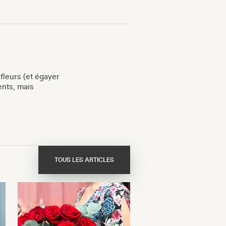
 fleurs (et égayer
ents, mais
TOUS LES ARTICLES