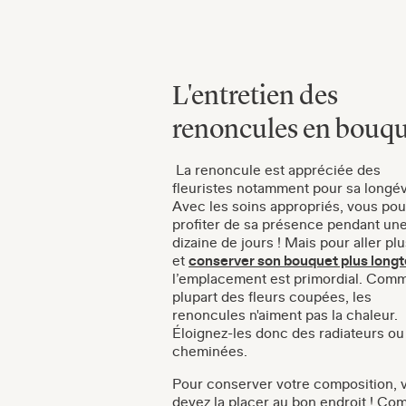
L'entretien des
renoncules en bouq
La renoncule est appréciée des
fleuristes notamment pour sa longév
Avec les soins appropriés, vous pou
profiter de sa présence pendant un
dizaine de jours ! Mais pour aller plu
et
conserver son bouquet plus long
l’emplacement est primordial. Comm
plupart des fleurs coupées, les
renoncules n'aiment pas la chaleur.
Éloignez-les donc des radiateurs ou
cheminées.
Pour conserver votre composition, 
devez la placer au bon endroit ! Co