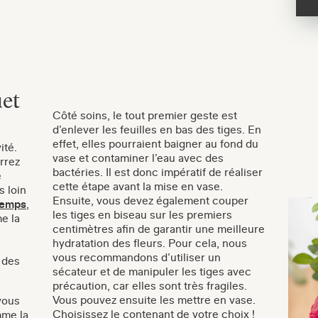
uet
Côté soins, le tout premier geste est
d’enlever les feuilles en bas des tiges. En
effet, elles pourraient baigner au fond du
ité.
vase et contaminer l’eau avec des
rrez
bactéries. Il est donc impératif de réaliser
e
cette étape avant la mise en vase.
s loin
Ensuite, vous devez également couper
temps
,
les tiges en biseau sur les premiers
e la
centimètres afin de garantir une meilleure
hydratation des fleurs. Pour cela, nous
vous recommandons d’utiliser un
 des
sécateur et de manipuler les tiges avec
précaution, car elles sont très fragiles.
Vous pouvez ensuite les mettre en vase.
vous
Choisissez le contenant de votre choix !
mme la