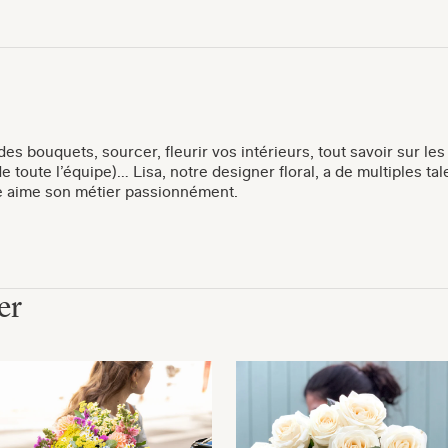
es bouquets, sourcer, fleurir vos intérieurs, tout savoir sur les
e toute l’équipe)… Lisa, notre designer floral, a de multiples tal
le aime son métier passionnément.
er