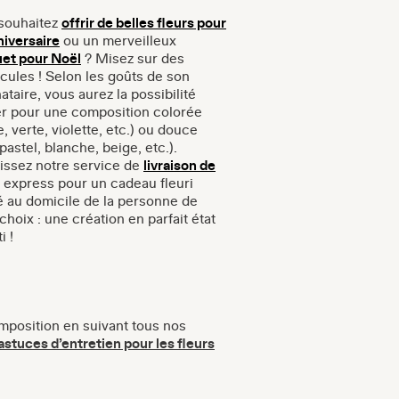
souhaitez
offrir de belles fleurs pour
niversaire
ou un merveilleux
et pour Noël
? Misez sur des
cules ! Selon les goûts de son
ataire, vous aurez la possibilité
er pour une composition colorée
, verte, violette, etc.) ou douce
pastel, blanche, beige, etc.).
issez notre service de
livraison de
express pour un cadeau fleuri
né au domicile de la personne de
choix : une création en parfait état
i !
mposition en suivant tous nos
astuces d’entretien pour les fleurs