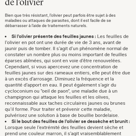
de l’olivier
Bien que très résistant, l’olivier peut parfois être sujet à des
maladies ou attaques de parasites, dont il est facile de se
débarrasser à l’aide de traitements naturels.
Si l’olivier présente des feuilles jaunes :
Les feuilles de
l’olivier en pot ont une durée de vie de 3 ans, avant de
jaunir puis de tomber. Il s’agit d’un phénomène normal de
constater un nombre plus ou moins important de feuilles
éparses abîmées, qui sont en voie d’être renouvelées.
Cependant, si vous apercevez une concentration de
feuilles jaunes sur des rameaux entiers, elle peut être due
à un excès d’arrosage. Diminuez la fréquence et la
quantité d’apport en eau. Il peut également s’agir du
cycloconium ou "oeil de paon", une maladie due à un
champignon qui attaque les feuilles et les olives,
reconnaissable aux taches circulaires jaunes ou brunes
qu’il forme. Pour traiter et prévenir cette maladie,
pulvérisez une solution à base de bouillie bordelaise.
Si le bout des feuilles de l’olivier se dessèche et brunit :
Lorsque seule l’extrémité des feuilles devient sèche et
prend une couleur marron, il s’agit vraisemblablement