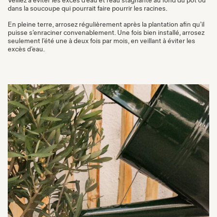
Veillez à éviter les excès d’eau et l’eau stagnante au fond du pot ou
dans la soucoupe qui pourrait faire pourrir les racines.
En pleine terre, arrosez régulièrement après la plantation afin qu’il
puisse s’enraciner convenablement. Une fois bien installé, arrosez
seulement l’été une à deux fois par mois, en veillant à éviter les
excès d’eau.