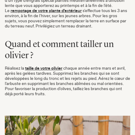
d’un type d’engrais spécial plantes méditerranéennes à diffusion
lente que vous apporterez au printemps et à la fin de l’été.
Le
rempotage de votre plante d'extérieur
s'effectue tous les 3 ans
environ, à la fin de l'hiver, sur les jeunes arbres. Pour les gros
sujets, vous pouvez simplement remplacer la terre en surface par
du terreau neuf. Privilégiez un terreau drainant.
Quand et comment tailler un
olivier ?
Réalisez la
taille de votre olivier
chaque année entre mars et avril,
après les gelées tardives. Supprimez les branches qui se sont
développées le long du tronc et les rejets au pied. Aérez le cœur de
l’arbuste en supprimant les branches abîmées ou mal orientées.
Pour favoriser la production d’olives, taillez les branches qui ont
déjà porté leurs fruits.