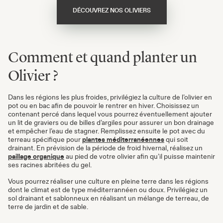
DÉCOUVREZ NOS OLIVIERS
Comment et quand planter un
Olivier ?
Dans les régions les plus froides, privilégiez la culture de l’olivier en
pot ou en bac afin de pouvoir le rentrer en hiver. Choisissez un
contenant percé dans lequel vous pourrez éventuellement ajouter
un lit de graviers ou de billes d’argiles pour assurer un bon drainage
et empêcher l’eau de stagner. Remplissez ensuite le pot avec du
terreau spécifique pour
plantes méditerranéennes
qui soit
drainant. En prévision de la période de froid hivernal, réalisez un
paillage organique
au pied de votre olivier
afin qu’il puisse maintenir
ses racines abritées du gel.
Vous pourrez réaliser une culture en pleine terre dans les régions
dont le climat est de type méditerrannéen ou doux. Privilégiez un
sol drainant et sablonneux en réalisant un mélange de terreau, de
terre de jardin et de sable.