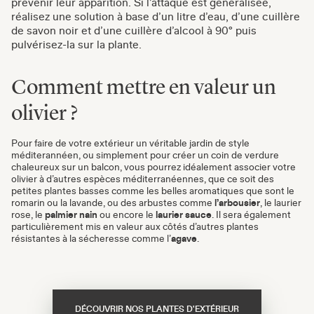
prévenir leur apparition. Si l’attaque est généralisée,
réalisez une solution à base d’un litre d’eau, d’une cuillère
de savon noir et d’une cuillère d’alcool à 90° puis
pulvérisez-la sur la plante.
Comment mettre en valeur un
olivier ?
Pour faire de votre extérieur un véritable jardin de style
méditerannéen, ou simplement pour créer un coin de verdure
chaleureux sur un balcon, vous pourrez idéalement associer votre
olivier à d’autres espèces méditerranéennes, que ce soit des
petites plantes basses comme les belles aromatiques que sont le
romarin ou la lavande, ou des arbustes comme
l’arbousier
, le laurier
rose, le
palmier nain
ou encore le
laurier sauce
. Il sera également
particulièrement mis en valeur aux côtés d’autres plantes
résistantes à la sécheresse comme l’
agave
.
DÉCOUVRIR NOS PLANTES D'EXTÉRIEUR