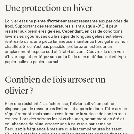
Une protection en hiver
L’olivier est une
plante d'extérieur
assez résistante aux périodes de
froid. Supportant des températures allant jusqu'à -8°C, il peut
résister aux premières gelées. Cependant, en cas de conditions
hivernales rigoureuses où le risque de longues gelées est élevé,
rentrez-le dans une pièce lumineuse, maintenue hors gel mais non
chauffée. Si ce n’est pas possible, préférez en extérieur un
emplacement exposé sud et à l’abri du vent. Couvrez-le d'un voile
d'hivernage et protégez son pot à l’aide d’un matériau isolant type
papier bulle ou papier journal.
Combien de fois arroser un
olivier ?
Bien que résistant à la sécheresse, l’olivier cultivé en pot ne
dispose que de ressources limitées et apprécie donc d’être arrosé
régulièrement, mais sans excès, lorsque la surface de son terreau
est sec. Lors des saisons les plus chaudes, notamment en été et
en l’absence de pluie, arrosez une à deux fois par semaine.
Réduisez la fréquence à mesure que les températures baissent.