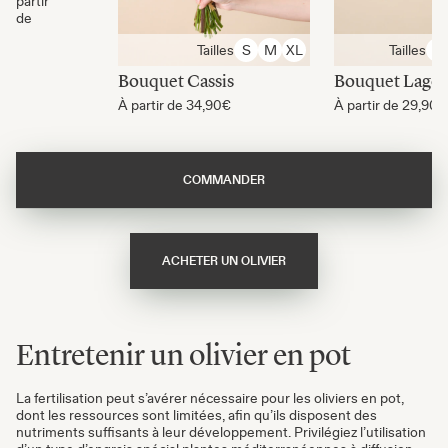
partir
de
Tailles
Tailles
S
M
XL
S
Bouquet Cassis
Bouquet Lago
À partir de
34,90€
À partir de
29,90€
COMMANDER
ACHETER UN OLIVIER
Entretenir un olivier en pot
La fertilisation peut s’avérer nécessaire pour les oliviers en pot,
dont les ressources sont limitées, afin qu’ils disposent des
nutriments suffisants à leur développement. Privilégiez l’utilisation