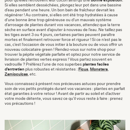
Si elles semblent desséchées, plongez leur pot dans une bassine
d’eau pendant une heure. Un bon bain de fraîcheur devrait les
régénérer ! Au contraire, si elles ont été trop hydratées à cause
d’une bonne âme trop généreuse ou d’un mauvais système
d’arrosage de plantes durant vos vacances, attendez que la terre
sèche en surface avant d’ajouter à nouveau de l’eau. Ne taillez pas
les tiges avant 3 ou 4 jours, certaines parties peuvent paraître
mortes et finalement retrouver force et rigueur ! Si ce n’est pas le
cas, c’est l'occasion de vous initier à la bouture ou de vous offrir un
nouveau colocataire green ! Rendez-vous sur notre shop pour
trouver la pépite végétale parfaite et optez pour notre service de
livraison de plantes vertes express ! Vous partez souvent en
vadrouille ? Préférez l’une de nos superbes
plantes faciles
d’entretien
plus robustes et résistantes :
Ficus
,
Monstera
,
Zamioculcas
, etc.
Vous connaissez à présent nos précieuses astuces pour prendre
soin de vos petits protégés durant vos vacances : plantes en parfait
état garanties à votre retour ! Avant de partir au soleil et d’activer
votre mode détente, vous savez ce qu’il vous reste à faire : prenez
vos précautions !