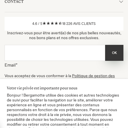
CONTACT
4.6
/
5
18 226
AVIS CLIENTS
Inscrivez-vous pour être averti(e) de nos plus belles nouveautés,
nos bons plans et nos offres exclusives.
OK
Email
*
Vous acceptez de vous conformer à la
Politique de gestion des
données
, à nos
Conditions d'utilisation
et de recevoir nos
newsletters. Vous pouvez vous désinscrire à tout moment.
Votre vie privée est importante pour nous
Certifié B Corp
Bonjour ! Bergamotte utilise des cookies et autres technologies
de suivi pour faciliter la navigation sur le site, améliorer votre
expérience en ligne et vous présenter des contenus
personnalisés en fonction de vos préférences. Parce que nous
respectons votre droit à la vie privée, nous vous donnons la
possibilité de choisir les technologies utilisées. Vous pouvez
modifier ou retirer votre consentement à tout moment en