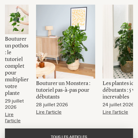
Bouturer
un pothos
: le
tutoriel
complet
pour
multiplier
Bouturer un Monstera :
Les plantes idé
votre
tutoriel pas-à-pas pour
débutants : 5 va
plante
débutants
increvables
29 juillet
28 juillet 2026
24 juillet 2026
2026
Lire l'article
Lire l'article
Lire
l'article
TOUS LES ARTICLES